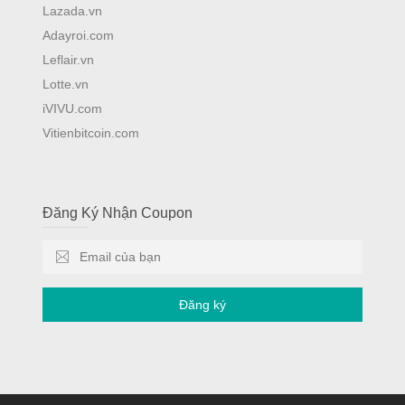
Lazada.vn
Adayroi.com
Leflair.vn
Lotte.vn
iVIVU.com
Vitienbitcoin.com
Đăng Ký Nhận Coupon
Đăng ký