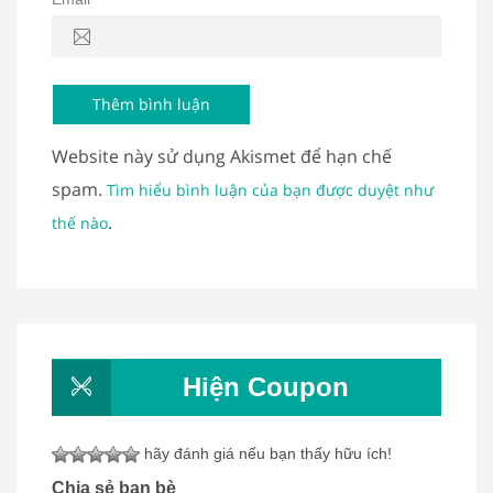
Website này sử dụng Akismet để hạn chế
spam.
Tìm hiểu bình luận của bạn được duyệt như
.
thế nào
Hiện Coupon
hãy đánh giá nếu bạn thấy hữu ích!
Chia sẻ bạn bè