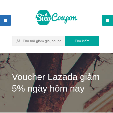
Tìm kiếm
Voucher Lazada giảm
5% ngày hôm nay