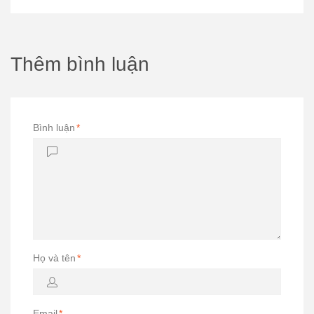
Thêm bình luận
Bình luận
*
Họ và tên
*
Email
*