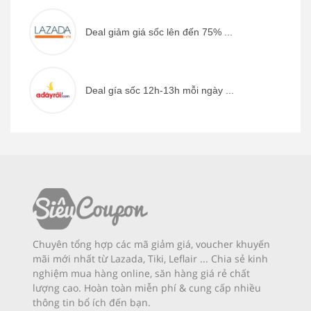
Deal giảm giá sốc lên đến 75% ...
Deal gía sốc 12h-13h mỗi ngày ...
Chuyên tổng hợp các mã giảm giá, voucher khuyến
mãi mới nhất từ Lazada, Tiki, Leflair ... Chia sẻ kinh
nghiệm mua hàng online, săn hàng giá rẻ chất
lượng cao. Hoàn toàn miễn phí & cung cấp nhiều
thông tin bổ ích đến bạn.