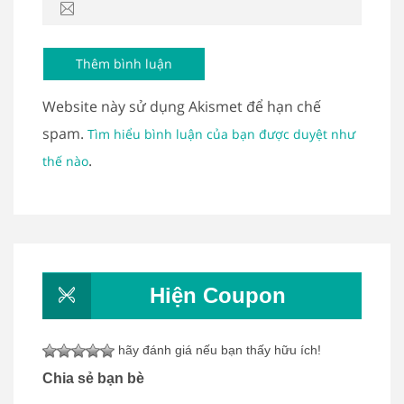
Website này sử dụng Akismet để hạn chế
spam.
Tìm hiểu bình luận của bạn được duyệt như
.
thế nào
Hiện Coupon
hãy đánh giá nếu bạn thấy hữu ích!
Chia sẻ bạn bè