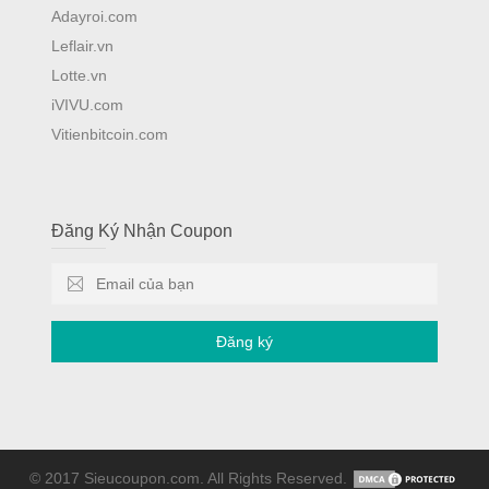
Adayroi.com
Leflair.vn
Lotte.vn
iVIVU.com
Vitienbitcoin.com
Đăng Ký Nhận Coupon
Đăng ký
© 2017 Sieucoupon.com. All Rights Reserved.