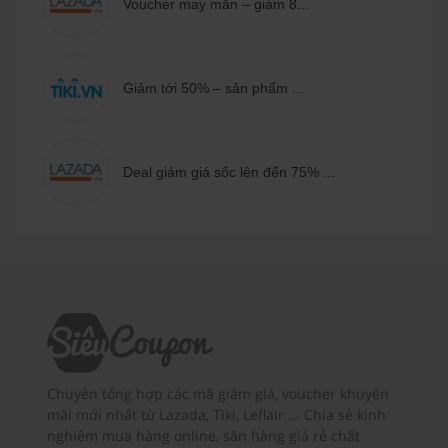
Voucher may mắn – giảm 8...
Giảm tới 50% – sản phẩm ...
Deal giảm giá sốc lên đến 75% ...
Chuyên tổng hợp các mã giảm giá, voucher khuyến
mãi mới nhất từ Lazada, Tiki, Leflair ... Chia sẻ kinh
nghiệm mua hàng online, săn hàng giá rẻ chất