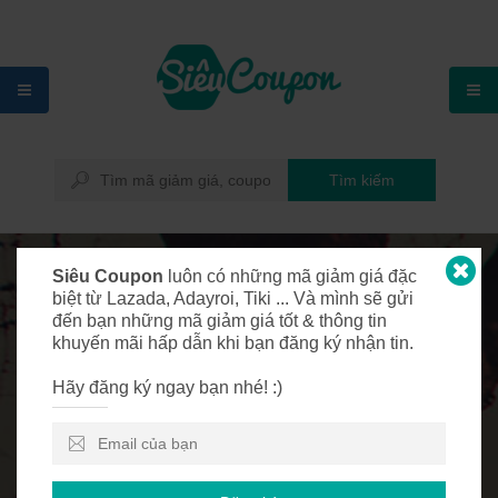
Tìm kiếm
Siêu Coupon
luôn có những mã giảm giá đặc
biệt từ Lazada, Adayroi, Tiki ... Và mình sẽ gửi
đến bạn những mã giảm giá tốt & thông tin
Voucher Tiki giảm
khuyến mãi hấp dẫn khi bạn đăng ký nhận tin.
200K cho đơn hàng 1
Hãy đăng ký ngay bạn nhé! :)
triệu mừng ra mắt
Ninomax