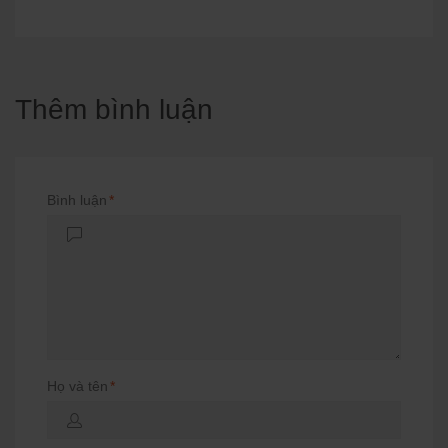
Thêm bình luận
Bình luận
*
Họ và tên
*