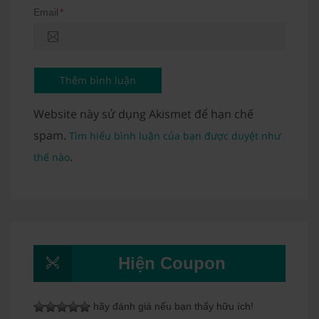
Email
*
Website này sử dụng Akismet để hạn chế
spam.
Tìm hiểu bình luận của bạn được duyệt như
.
thế nào
Hiện Coupon
hãy đánh giá nếu bạn thấy hữu ích!