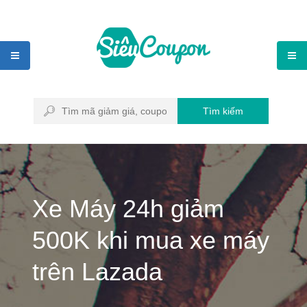
Tìm kiếm
Xe Máy 24h giảm
500K khi mua xe máy
trên Lazada