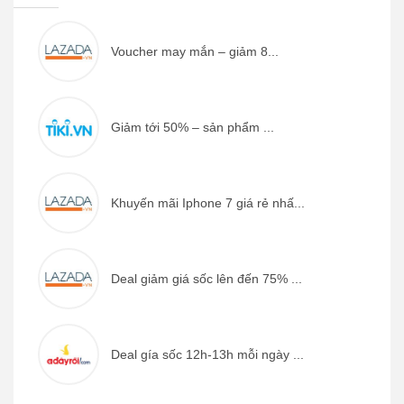
Voucher may mắn – giảm 8...
Giảm tới 50% – sản phẩm ...
Khuyến mãi Iphone 7 giá rẻ nhấ...
Deal giảm giá sốc lên đến 75% ...
Deal gía sốc 12h-13h mỗi ngày ...