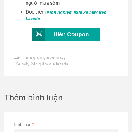
người mua sớm.
Đọc thêm
Kinh nghiệm mua xe máy trên
Lazada
Hiện Coupon
mã giảm giá xe máy
,
Xe máy 24h giảm giá lazada
Thêm bình luận
Bình luận
*