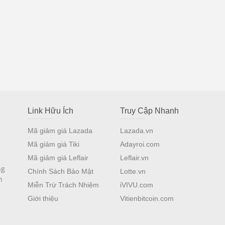
Link Hữu Ích
Truy Cập Nhanh
Mã giảm giá Lazada
Lazada.vn
Mã giảm giá Tiki
Adayroi.com
Mã giảm giá Leflair
Leflair.vn
ng
Chính Sách Bảo Mật
Lotte.vn
n
Miễn Trừ Trách Nhiệm
iVIVU.com
Giới thiệu
Vitienbitcoin.com