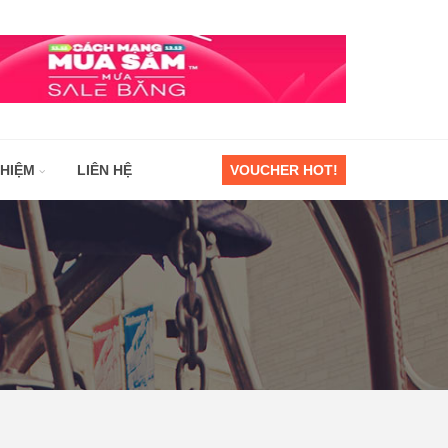
GHIỆM
LIÊN HỆ
VOUCHER HOT!