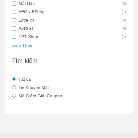
Mắt Bão
(
2
)
AEON EShop
(
1
)
Lotte.vn
(
6
)
AZDIGI
(
0
)
FPT Shop
(
1
)
Xem Thêm
Tìm kiếm
Tất cả
Tin Khuyến Mãi
Mã Giảm Giá, Coupon