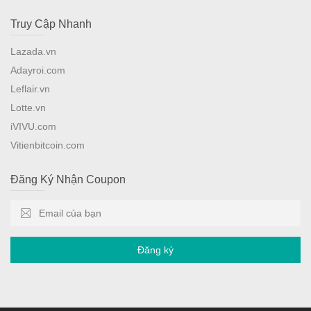
Truy Cập Nhanh
Lazada.vn
Adayroi.com
Leflair.vn
Lotte.vn
iVIVU.com
Vitienbitcoin.com
Đăng Ký Nhận Coupon
Đăng ký