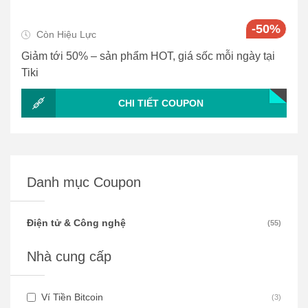
-50%
Còn Hiệu Lực
Giảm tới 50% – sản phẩm HOT, giá sốc mỗi ngày tại
Tiki
CHI TIẾT COUPON
Danh mục Coupon
Điện tử & Công nghệ
(
55
)
Nhà cung cấp
Ví Tiền Bitcoin
(
3
)