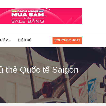
GHIỆM
LIÊN HỆ
VOUCHER HOT!
 thẻ Quốc tế Saigon