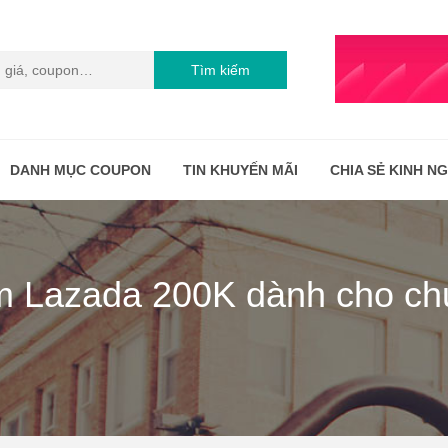
Tìm kiếm
DANH MỤC COUPON
TIN KHUYẾN MÃI
CHIA SẺ KINH N
m Lazada 200K dành cho chủ