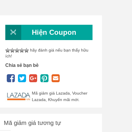
Hiện Coupon
hãy đánh giá nếu bạn thấy hữu
ích!
Chia sẻ bạn bè
Mã giảm giá Lazada, Voucher
Lazada, Khuyến mãi mới.
Mã giảm giá tương tự