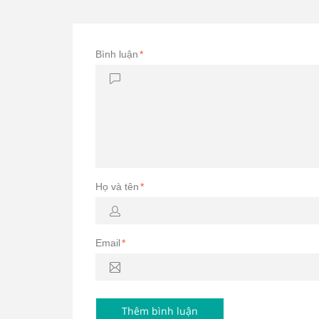
Bình luận
*
Họ và tên
*
Email
*