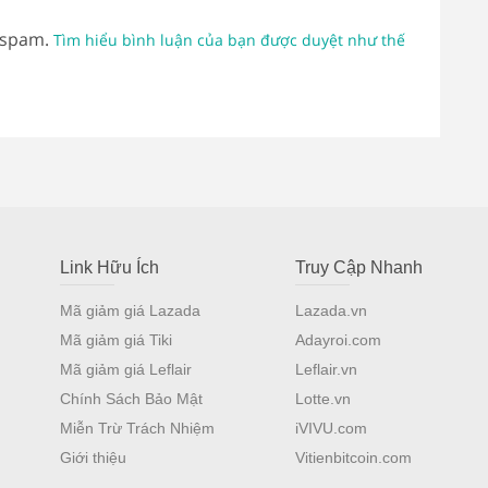
 spam.
Tìm hiểu bình luận của bạn được duyệt như thế
Link Hữu Ích
Truy Cập Nhanh
Mã giảm giá Lazada
Lazada.vn
Mã giảm giá Tiki
Adayroi.com
Mã giảm giá Leflair
Leflair.vn
Chính Sách Bảo Mật
Lotte.vn
Miễn Trừ Trách Nhiệm
iVIVU.com
Giới thiệu
Vitienbitcoin.com