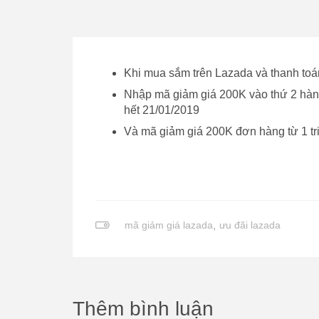
Khi mua sắm trên Lazada và thanh to
Nhập mã giảm giá 200K vào thứ 2 hàng
hết 21/01/2019
Và mã giảm giá 200K đơn hàng từ 1 tr
mã giảm giá lazada
,
ưu đãi lazada
Thêm bình luận