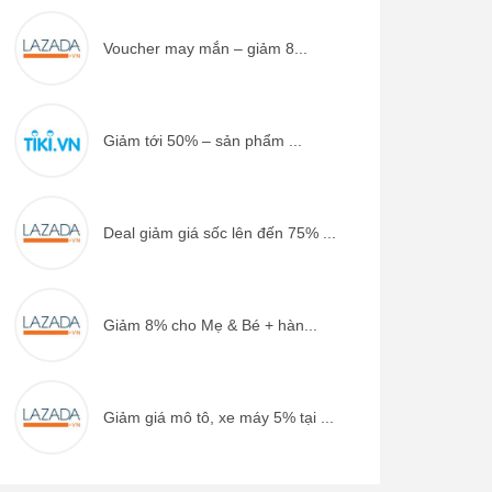
Voucher may mắn – giảm 8...
Giảm tới 50% – sản phẩm ...
Deal giảm giá sốc lên đến 75% ...
Giảm 8% cho Mẹ & Bé + hàn...
Giảm giá mô tô, xe máy 5% tại ...