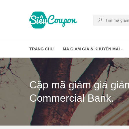
TRANG CHỦ
MÃ GIẢM GIÁ & KHUYẾN MÃI
Cặp mã giảm giá giả
Commercial Bank.