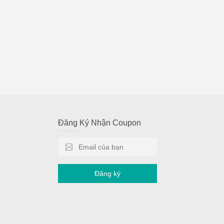
Đăng Ký Nhận Coupon
Đăng ký