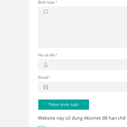
Bình luận
*
Họ và tên
*
Email
*
Website này sử dụng Akismet để hạn chế
.
nào