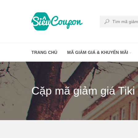
TRANG CHỦ
MÃ GIẢM GIÁ & KHUYẾN MÃI
Cặp mã giảm giá Tik