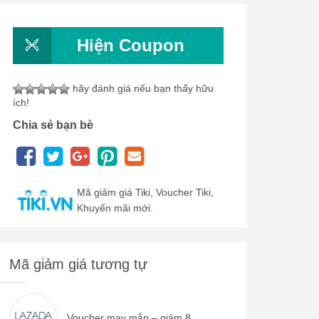
Hiện Coupon
hãy đánh giá nếu bạn thấy hữu
ích!
Chia sẻ bạn bè
Mã giảm giá Tiki, Voucher Tiki,
Khuyến mãi mới.
Mã giảm giá tương tự
Voucher may mắn – giảm 8...