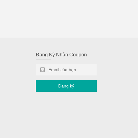
Đăng Ký Nhận Coupon
Đăng ký