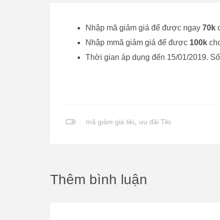
Nhập mã giảm giá để được ngay
70k
c
Nhập mmã giảm giá để được
100k
cho
Thời gian áp dụng đến 15/01/2019. S
mã giảm giá tiki
,
ưu đãi Tiki
Thêm bình luận