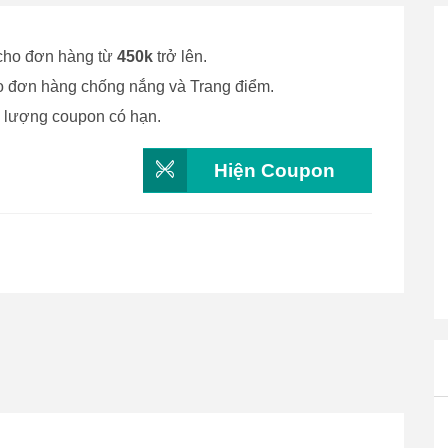
ho đơn hàng từ
450k
trở lên.
 đơn hàng chống nắng và Trang điểm.
ố lượng coupon có hạn.
Hiện Coupon