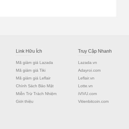
Link Hữu Ích
Truy Cập Nhanh
Mã giảm giá Lazada
Lazada.vn
Mã giảm giá Tiki
Adayroi.com
Mã giảm giá Leflair
Leflair.vn
Chính Sách Bảo Mật
Lotte.vn
Miễn Trừ Trách Nhiệm
iVIVU.com
Giới thiệu
Vitienbitcoin.com