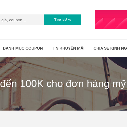
Tìm kiếm
DANH MỤC COUPON
TIN KHUYẾN MÃI
CHIA SẺ KINH N
i đến 100K cho đơn hàng m