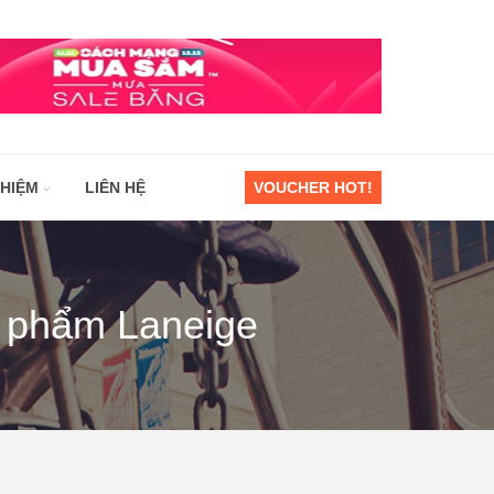
GHIỆM
LIÊN HỆ
VOUCHER HOT!
ỹ phẩm Laneige