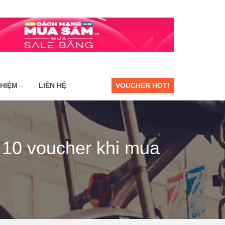
GHIỆM
LIÊN HỆ
VOUCHER HOT!
à 10 voucher khi mua