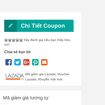
Chi Tiết Coupon
hãy đánh giá nếu bạn thấy hữu
ích!
Chia sẻ bạn bè
Mã giảm giá Lazada, Voucher
Lazada, Khuyến mãi mới.
Mã giảm giá tương tự