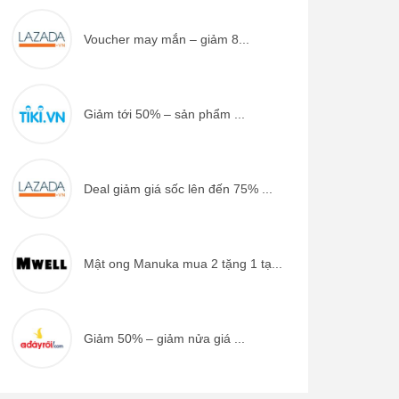
Voucher may mắn – giảm 8...
Giảm tới 50% – sản phẩm ...
Deal giảm giá sốc lên đến 75% ...
Mật ong Manuka mua 2 tặng 1 tạ...
Giảm 50% – giảm nửa giá ...