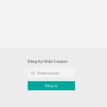
Đăng Ký Nhận Coupon
Đăng ký