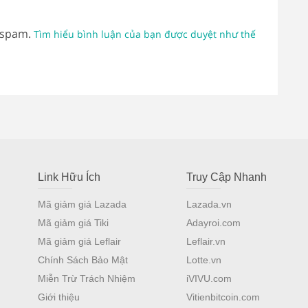
 spam.
Tìm hiểu bình luận của bạn được duyệt như thế
Link Hữu Ích
Truy Cập Nhanh
Mã giảm giá Lazada
Lazada.vn
Mã giảm giá Tiki
Adayroi.com
Mã giảm giá Leflair
Leflair.vn
Chính Sách Bảo Mật
Lotte.vn
Miễn Trừ Trách Nhiệm
iVIVU.com
Giới thiệu
Vitienbitcoin.com