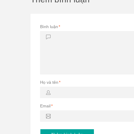
Bình luận
*
Họ và tên
*
Email
*