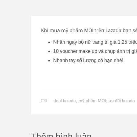
Khi mua mỹ phẩm MOI trên Lazada bạn sẽ 
Nhận ngay bộ nữ trang trị giá 1,25 triệ
10 voucher make up và chụp ảnh trị giá
Nhanh tay số lượng có hạn nhé!
deal lazada
,
mỹ phẩm MOI
,
ưu đãi lazada
Thêm bình luận