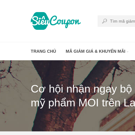
TRANG CHỦ
MÃ GIẢM GIÁ & KHUYẾN MÃI
Cơ hội nhận ngay bộ n
mỹ phẩm MOI trên L