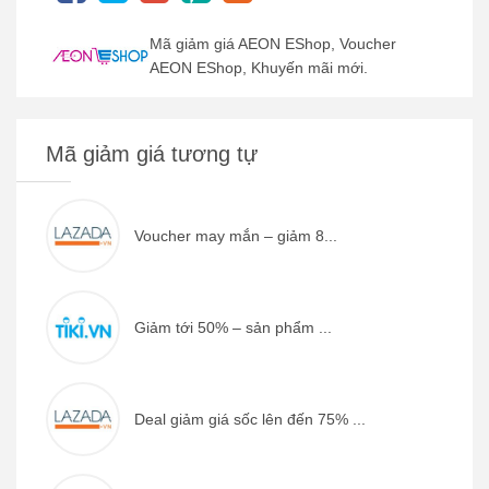
Mã giảm giá AEON EShop, Voucher
AEON EShop, Khuyến mãi mới.
Mã giảm giá tương tự
Voucher may mắn – giảm 8...
Giảm tới 50% – sản phẩm ...
Deal giảm giá sốc lên đến 75% ...