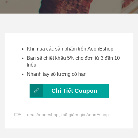
Khi mua các sản phẩm trên AeonEshop
Bạn sẽ chiết khấu 5% cho đơn từ 3 đến 10
triệu
Nhanh tay số lượng có hạn
Chi Tiết Coupon
deal Aeoneshop
,
mã giảm giá AeonEshop