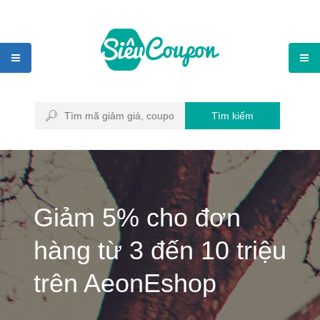
Tìm kiếm
Giảm 5% cho đơn
hàng từ 3 đến 10 triệu
trên AeonEshop