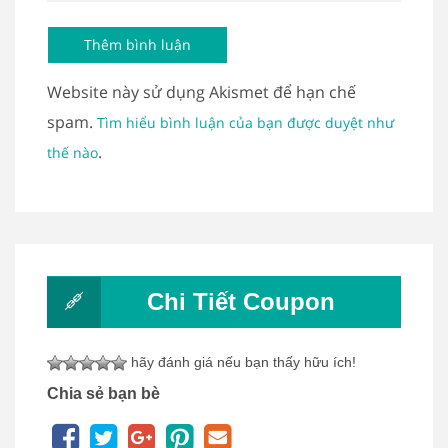
Website này sử dụng Akismet để hạn chế
spam.
Tìm hiểu bình luận của bạn được duyệt như
.
thế nào
Chi Tiết Coupon
hãy đánh giá nếu bạn thấy hữu ích!
Chia sẻ bạn bè