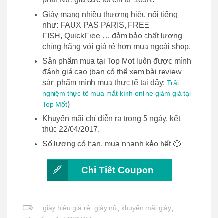
Giày mang nhiều thương hiệu nổi tiếng
như: FAUX PAS PARIS, FREE
FISH, QuickFree … đảm bảo chất lượng
chíng hãng với giá rẻ hơn mua ngoài shop.
Sản phẩm mua tại Top Mot luôn được mình
đánh giá cao (bạn có thể xem bài review
sản phẩm mình mua thực tế tại đây:
Trải
nghiệm thực tế mua mắt kính online giảm giá tại
)
Top Mốt
Khuyến mãi chỉ diễn ra trong 5 ngày, kết
thúc 22/04/2017.
Số lượng có hạn, mua nhanh kẻo hết 🙂
Chi Tiết Coupon
giày hiệu giá rẻ
,
giày nữ
,
khuyến mãi giày
,