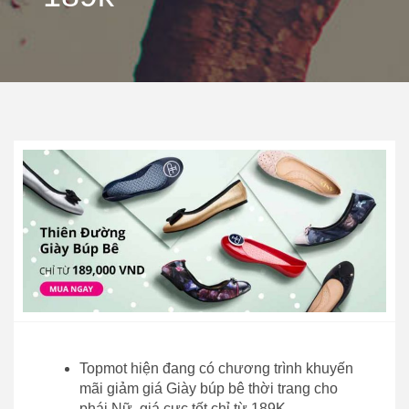
Topmot hiện đang có chương trình khuyến
mãi giảm giá Giày búp bê thời trang cho
phái Nữ, giá cực tốt chỉ từ 189K.