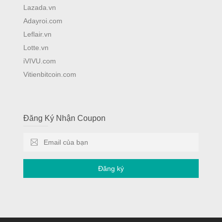
Lazada.vn
Adayroi.com
Leflair.vn
Lotte.vn
iVIVU.com
Vitienbitcoin.com
Đăng Ký Nhận Coupon
Đăng ký