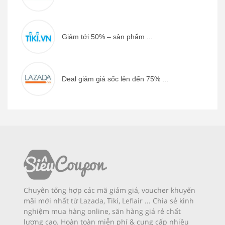
Giảm tới 50% – sản phẩm ...
Deal giảm giá sốc lên đến 75% ...
Chuyên tổng hợp các mã giảm giá, voucher khuyến
mãi mới nhất từ Lazada, Tiki, Leflair ... Chia sẻ kinh
nghiệm mua hàng online, săn hàng giá rẻ chất
lượng cao. Hoàn toàn miễn phí & cung cấp nhiều