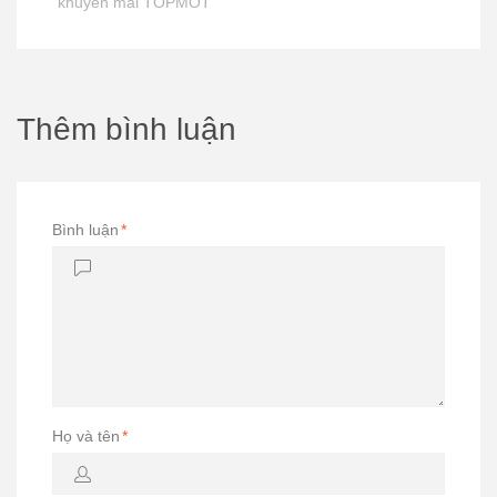
khuyến mãi TOPMOT
Thêm bình luận
Bình luận
*
Họ và tên
*