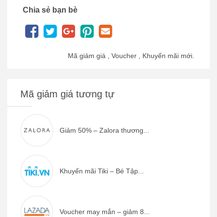
Chia sẻ bạn bè
Mã giảm giá , Voucher , Khuyến mãi mới.
Mã giảm giá tương tự
Giảm 50% – Zalora thương...
Khuyến mãi Tiki – Bé Tập...
Voucher may mắn – giảm 8...