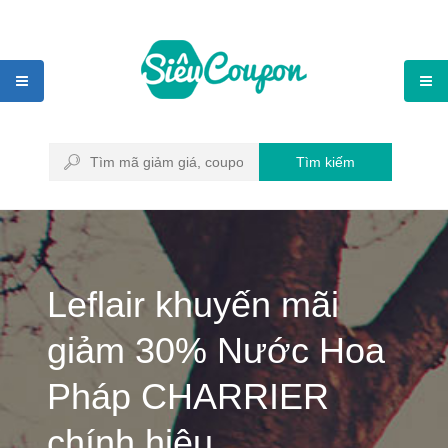
Tìm kiếm
Leflair khuyến mãi
giảm 30% Nước Hoa
Pháp CHARRIER
chính hiệu