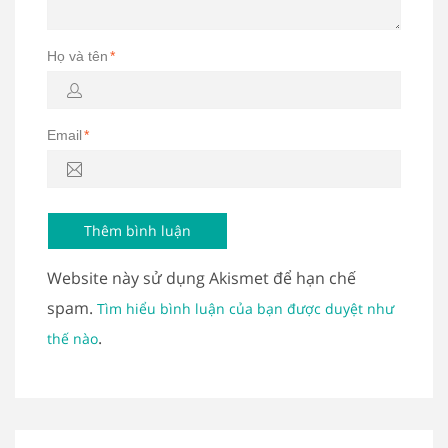
Họ và tên
*
Email
*
Website này sử dụng Akismet để hạn chế
spam.
Tìm hiểu bình luận của bạn được duyệt như
.
thế nào