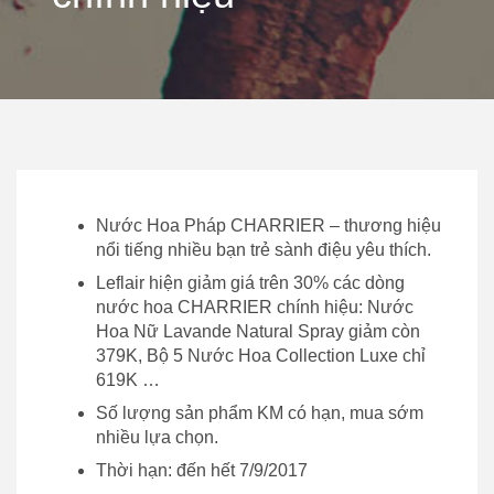
Nước Hoa Pháp CHARRIER – thương hiệu
nổi tiếng nhiều bạn trẻ sành điệu yêu thích.
Leflair hiện giảm giá trên 30% các dòng
nước hoa CHARRIER chính hiệu: Nước
Hoa Nữ Lavande Natural Spray giảm còn
379K, Bộ 5 Nước Hoa Collection Luxe chỉ
619K …
Số lượng sản phẩm KM có hạn, mua sớm
nhiều lựa chọn.
Thời hạn: đến hết 7/9/2017