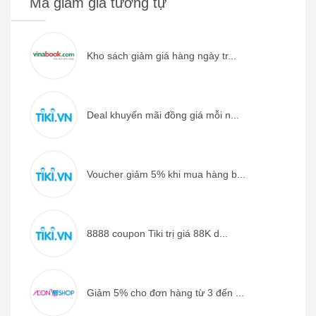
Mã giảm giá tương tự
Kho sách giảm giá hàng ngày tr...
Deal khuyến mãi đồng giá mỗi n...
Voucher giảm 5% khi mua hàng b...
8888 coupon Tiki trị giá 88K d...
Giảm 5% cho đơn hàng từ 3 đến ...