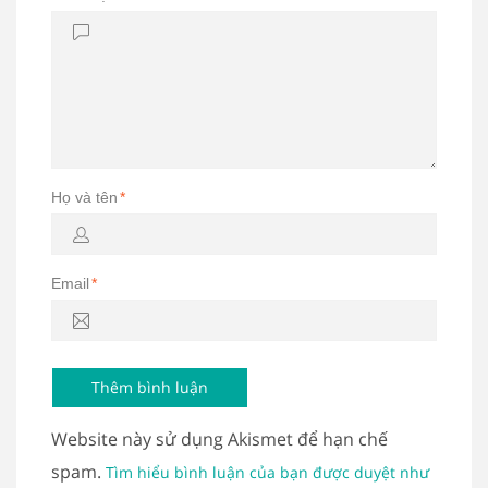
Họ và tên
*
Email
*
Website này sử dụng Akismet để hạn chế
spam.
Tìm hiểu bình luận của bạn được duyệt như