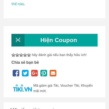
.
thế nào
Hiện Coupon
hãy đánh giá nếu bạn thấy hữu ích!
Chia sẻ bạn bè
Mã giảm giá Tiki, Voucher Tiki, Khuyến
mãi mới.