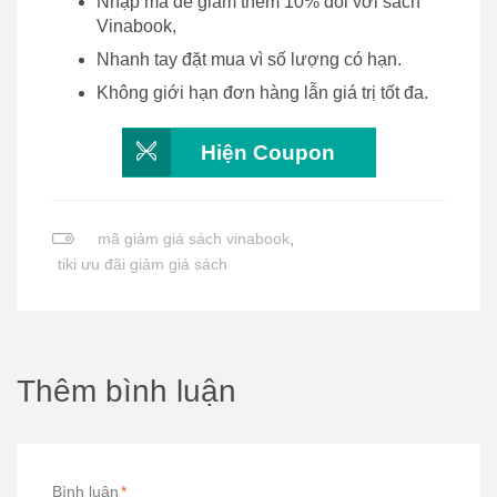
Nhập mã để giảm thêm 10% đối với sách
Vinabook,
Nhanh tay đặt mua vì số lượng có hạn.
Không giới hạn đơn hàng lẫn giá trị tốt đa.
Hiện Coupon
mã giảm giá sách vinabook
,
tiki ưu đãi giảm giá sách
Thêm bình luận
Bình luận
*