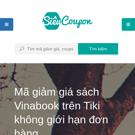
Tìm kiếm
Mã giảm giá sách
Vinabook trên Tiki
không giới hạn đơn
hàng