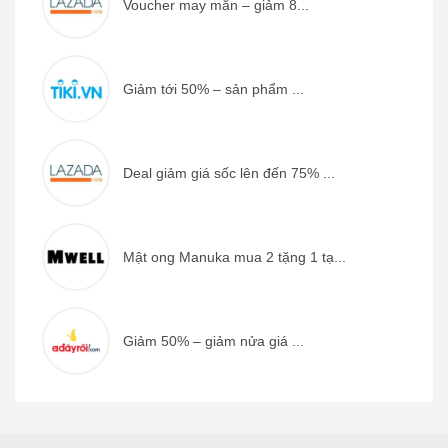
Voucher may mắn – giảm 8...
Giảm tới 50% – sản phẩm ...
Deal giảm giá sốc lên đến 75% ...
Mật ong Manuka mua 2 tặng 1 tạ...
Giảm 50% – giảm nửa giá ...