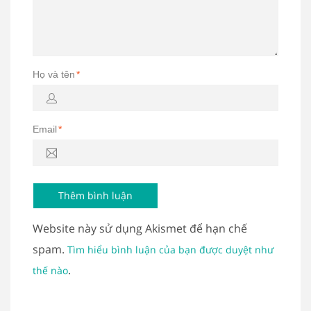
Họ và tên
*
Email
*
Website này sử dụng Akismet để hạn chế
spam.
Tìm hiểu bình luận của bạn được duyệt như
.
thế nào