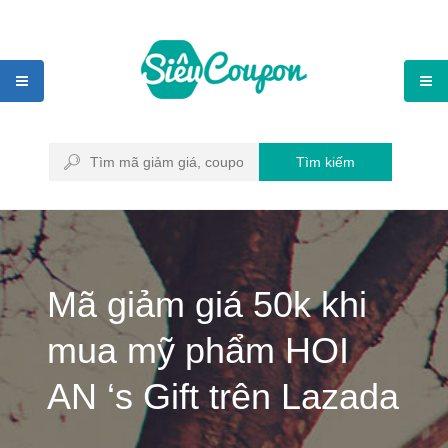
Tìm kiếm
Mã giảm giá 50k khi
mua mỹ phẩm HOI
AN ‘s Gift trên Lazada