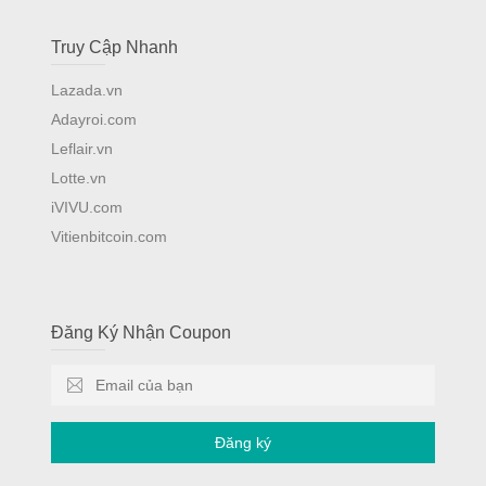
Truy Cập Nhanh
Lazada.vn
Adayroi.com
Leflair.vn
Lotte.vn
iVIVU.com
Vitienbitcoin.com
Đăng Ký Nhận Coupon
Đăng ký