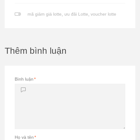
mã giảm giá lotte
,
ưu đãi Lotte
,
voucher lotte
Thêm bình luận
Bình luận
*
Họ và tên
*