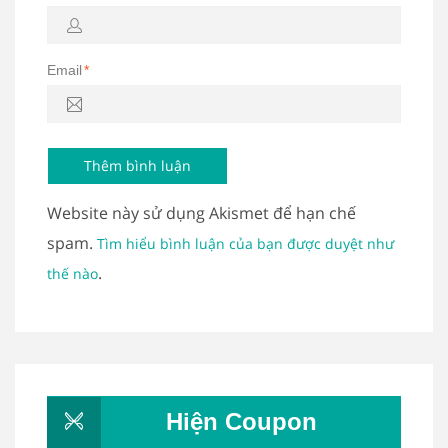
Email
*
Website này sử dụng Akismet để hạn chế
spam.
Tìm hiểu bình luận của bạn được duyệt như
.
thế nào
Hiện Coupon