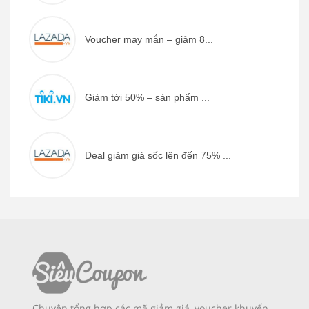
Voucher may mắn – giảm 8...
Giảm tới 50% – sản phẩm ...
Deal giảm giá sốc lên đến 75% ...
Chuyên tổng hợp các mã giảm giá, voucher khuyến