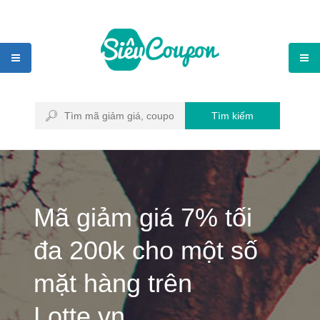
Tìm kiếm
Mã giảm giá 7% tối
đa 200k cho một số
mặt hàng trên
Lotte.vn