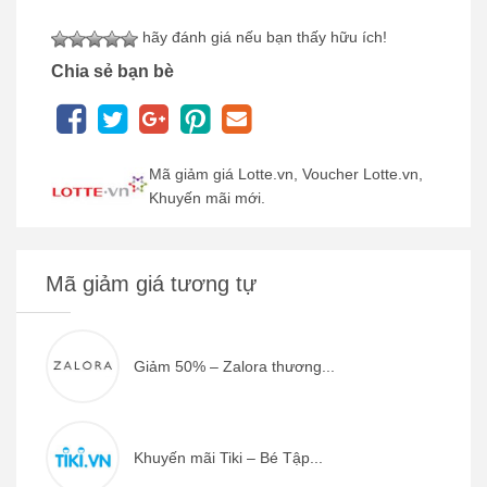
hãy đánh giá nếu bạn thấy hữu ích!
Chia sẻ bạn bè
Mã giảm giá Lotte.vn, Voucher Lotte.vn,
Khuyến mãi mới.
Mã giảm giá tương tự
Giảm 50% – Zalora thương...
Khuyến mãi Tiki – Bé Tập...