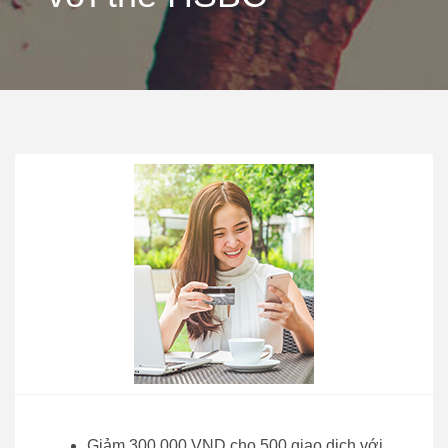
Giảm 300.000 VND cho 500 giao dịch với