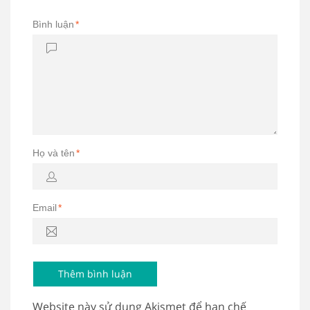
Bình luận
*
Họ và tên
*
Email
*
Website này sử dụng Akismet để hạn chế