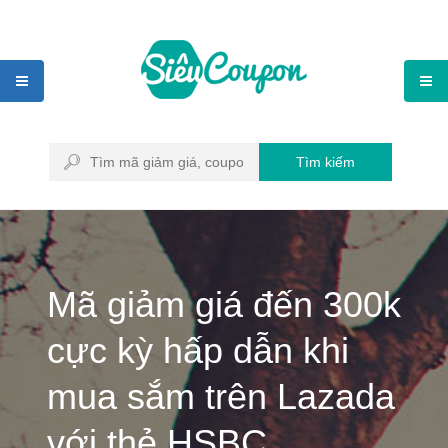
Tìm kiếm
Mã giảm giá đến 300k
cực kỳ hấp dẫn khi
mua sắm trên Lazada
với thẻ HSBC