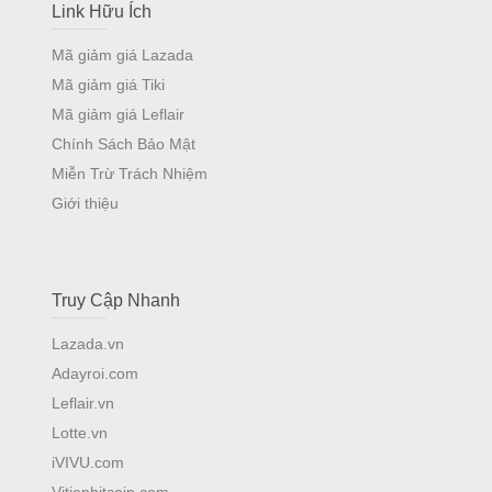
Link Hữu Ích
Mã giảm giá Lazada
Mã giảm giá Tiki
Mã giảm giá Leflair
Chính Sách Bảo Mật
Miễn Trừ Trách Nhiệm
Giới thiệu
Truy Cập Nhanh
Lazada.vn
Adayroi.com
Leflair.vn
Lotte.vn
iVIVU.com
Vitienbitcoin.com