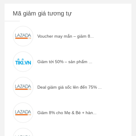
Mã giảm giá tương tự
Voucher may mắn – giảm 8...
Giảm tới 50% – sản phẩm ...
Deal giảm giá sốc lên đến 75% ...
Giảm 8% cho Mẹ & Bé + hàn...