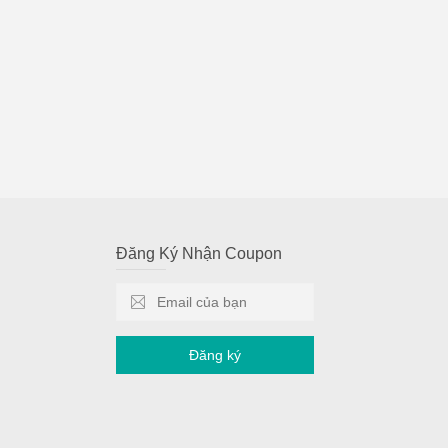
Đăng Ký Nhận Coupon
Đăng ký