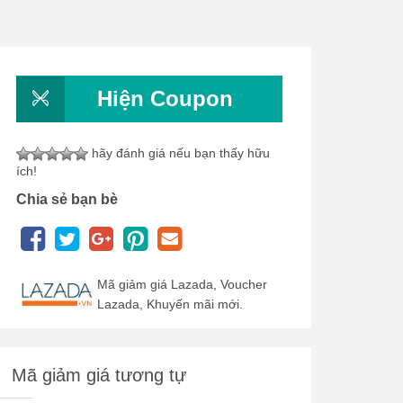
Hiện Coupon
hãy đánh giá nếu bạn thấy hữu
ích!
Chia sẻ bạn bè
Mã giảm giá Lazada, Voucher
Lazada, Khuyến mãi mới.
Mã giảm giá tương tự