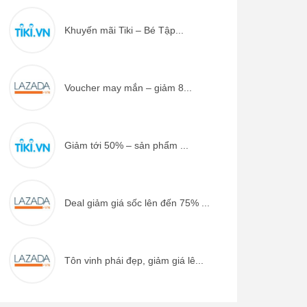
Khuyến mãi Tiki – Bé Tập...
Voucher may mắn – giảm 8...
Giảm tới 50% – sản phẩm ...
Deal giảm giá sốc lên đến 75% ...
Tôn vinh phái đẹp, giảm giá lê...