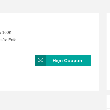
a 100K
a sữa Enfa
Hiện Coupon