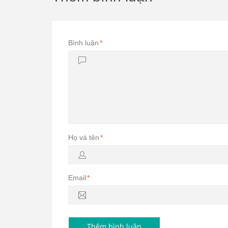
Bình luận
*
Họ và tên
*
Email
*