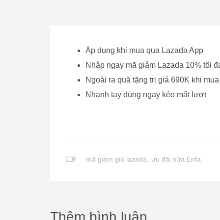
Áp dụng khi mua qua Lazada App
Nhập ngay mã giảm Lazada 10% tối đ
Ngoài ra quà tặng trị giá 690K khi mu
Nhanh tay dùng ngay kẻo mất lượt
mã giảm giá lazada
,
ưu đãi sữa Enfa
Thêm bình luận