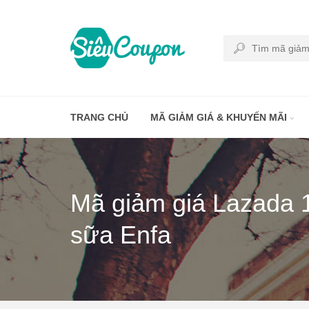
TRANG CHỦ
MÃ GIẢM GIÁ & KHUYẾN MÃI
Mã giảm giá Lazada 1
sữa Enfa