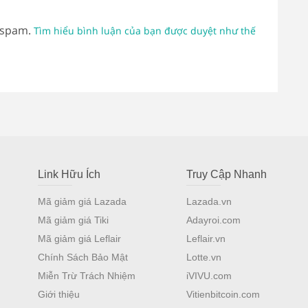
 spam.
Tìm hiểu bình luận của bạn được duyệt như thế
Link Hữu Ích
Truy Cập Nhanh
Mã giảm giá Lazada
Lazada.vn
Mã giảm giá Tiki
Adayroi.com
Mã giảm giá Leflair
Leflair.vn
Chính Sách Bảo Mật
Lotte.vn
Miễn Trừ Trách Nhiệm
iVIVU.com
Giới thiệu
Vitienbitcoin.com