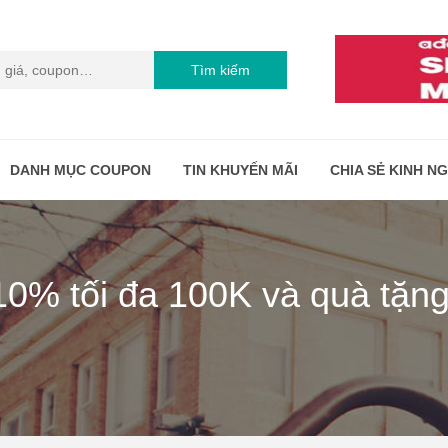
Tìm kiếm
DANH MỤC COUPON
TIN KHUYẾN MÃI
CHIA SẺ KINH N
0% tối đa 100K và quà tặng 