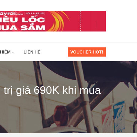
GHIỆM
LIÊN HỆ
VOUCHER HOT!
trị giá 690K khi mua