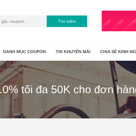
Tìm kiếm
DANH MỤC COUPON
TIN KHUYẾN MÃI
CHIA SẺ KINH N
10% tối đa 50K cho đơn hàn