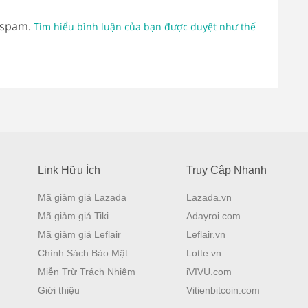
 spam.
Tìm hiểu bình luận của bạn được duyệt như thế
Link Hữu Ích
Truy Cập Nhanh
Mã giảm giá Lazada
Lazada.vn
Mã giảm giá Tiki
Adayroi.com
Mã giảm giá Leflair
Leflair.vn
Chính Sách Bảo Mật
Lotte.vn
Miễn Trừ Trách Nhiệm
iVIVU.com
Giới thiệu
Vitienbitcoin.com