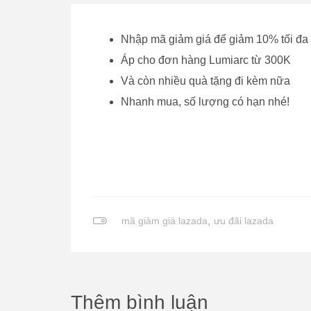
Nhập mã giảm giá để giảm 10% tối đa
Áp cho đơn hàng Lumiarc từ 300K
Và còn nhiều quà tặng đi kèm nữa
Nhanh mua, số lượng có hạn nhé!
mã giảm giá lazada
,
ưu đãi lazada
Thêm bình luận