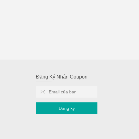
Đăng Ký Nhận Coupon
Đăng ký