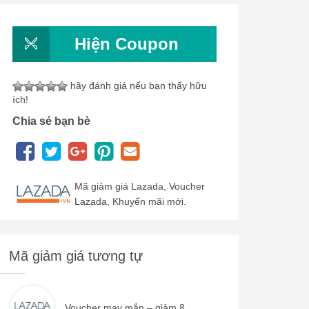
Hiện Coupon
hãy đánh giá nếu bạn thấy hữu
ích!
Chia sẻ bạn bè
Mã giảm giá Lazada, Voucher
Lazada, Khuyến mãi mới.
Mã giảm giá tương tự
Voucher may mắn – giảm 8...