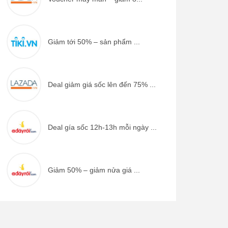
Giảm tới 50% – sản phẩm ...
Deal giảm giá sốc lên đến 75% ...
Deal gía sốc 12h-13h mỗi ngày ...
Giảm 50% – giảm nửa giá ...