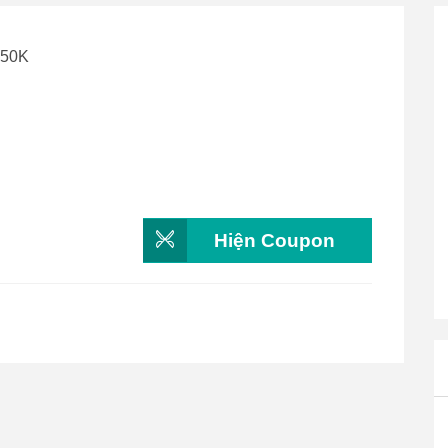
 50K
Hiện Coupon