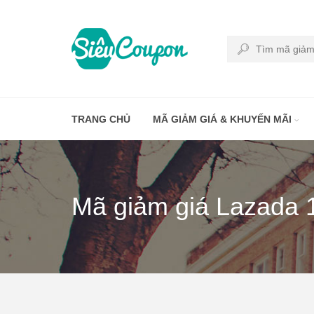
TRANG CHỦ
MÃ GIẢM GIÁ & KHUYẾN MÃI
Mã giảm giá Lazada 