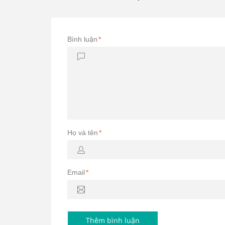
Bình luận
*
Họ và tên
*
Email
*