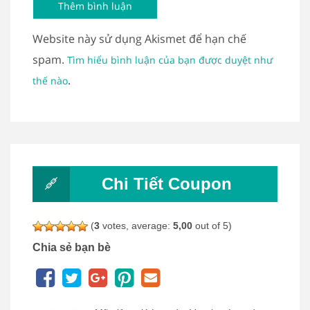
Website này sử dụng Akismet để hạn chế
spam.
Tìm hiểu bình luận của bạn được duyệt như
.
thế nào
Chi Tiết Coupon
(
3
votes, average:
5,00
out of 5)
Chia sẻ bạn bè