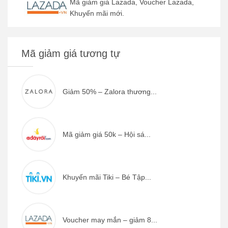
Mã giảm giá Lazada, Voucher Lazada,
Khuyến mãi mới.
Mã giảm giá tương tự
Giảm 50% – Zalora thương...
Mã giảm giá 50k – Hội sá...
Khuyến mãi Tiki – Bé Tập...
Voucher may mắn – giảm 8...