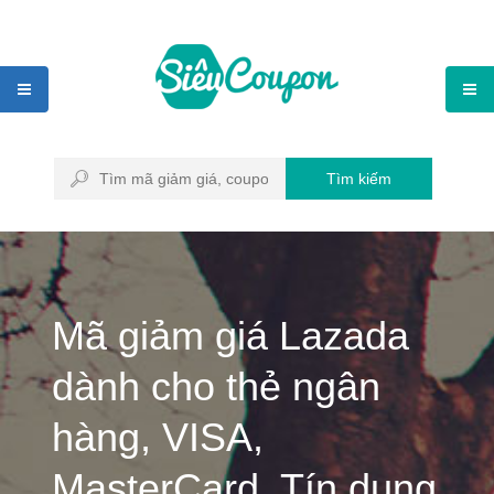
Tìm kiếm
Mã giảm giá Lazada
dành cho thẻ ngân
hàng, VISA,
MasterCard, Tín dụng