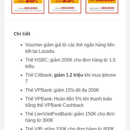
Chi tiết
Voucher giảm giá từ các thẻ ngân hàng liên
kết tại Lazada.
Thẻ HSBC: giảm 200K cho đơn hàng từ 1.5
triệu
Thẻ Citibank:
giảm 1.2 triệu
khi mua Iphone
7
Thẻ VPBank: giảm 15% tối đa 200K
Thẻ VPBank: Hoàn tiền 5% khi thanh toán
bằng thẻ VPBank Cashback
Thẻ LienVietPostBank: giảm 150K cho đơn
hàng từ 300K
Thẻ VIB: giảm 100K cho đơn hàng từ 800K