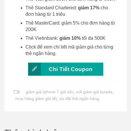
Thẻ Standard Chartered:
giảm 17%
cho
đơn hàng từ 1 triệu
Thẻ MasterCard: giảm 5% cho đơn hàng từ
200K
Thẻ Vietinbank:
giảm 10%
tối đa 500K
Click để xem chi tiết mã giảm giá cho từng
thẻ ngân hàng.
Chi Tiết Coupon
giảm giá Iphone 7 giá sốc
,
mã giảm giá lazada
,
mua hàng giảm giá tết
,
ưu đãi thẻ ngân hàng