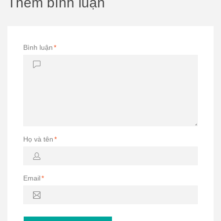
Thêm bình luận
Bình luận
*
Họ và tên
*
Email
*