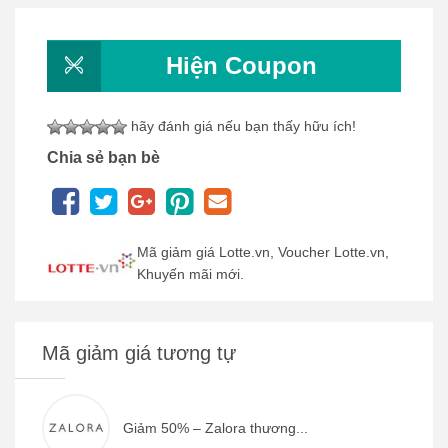
Hiện Coupon
hãy đánh giá nếu bạn thấy hữu ích!
Chia sẻ bạn bè
Mã giảm giá Lotte.vn, Voucher Lotte.vn,
Khuyến mãi mới.
Mã giảm giá tương tự
Giảm 50% – Zalora thương...