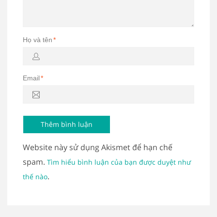
Họ và tên
*
Email
*
Website này sử dụng Akismet để hạn chế
spam.
Tìm hiểu bình luận của bạn được duyệt như
.
thế nào