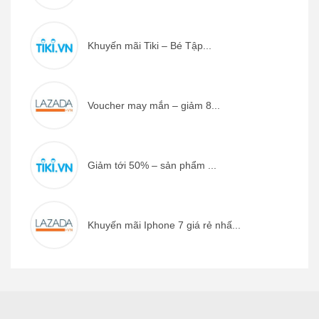
Khuyến mãi Tiki – Bé Tập...
Voucher may mắn – giảm 8...
Giảm tới 50% – sản phẩm ...
Khuyến mãi Iphone 7 giá rẻ nhấ...