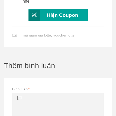
nhé!
Hiện Coupon
mã giảm giá lotte
,
voucher lotte
Thêm bình luận
Bình luận
*