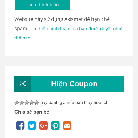
Website này sử dụng Akismet để hạn chế
spam.
Tìm hiểu bình luận của bạn được duyệt như
.
thế nào
Hiện Coupon
hãy đánh giá nếu bạn thấy hữu ích!
Chia sẻ bạn bè