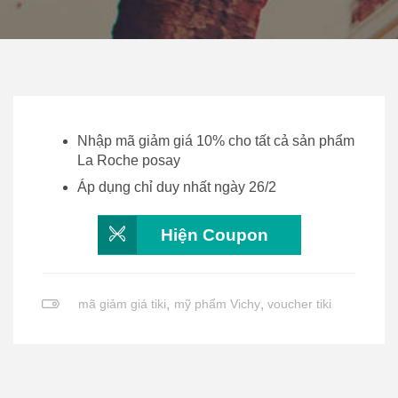
Nhập mã giảm giá 10% cho tất cả sản phẩm
La Roche posay
Áp dụng chỉ duy nhất ngày 26/2
Hiện Coupon
mã giảm giá tiki
,
mỹ phẩm Vichy
,
voucher tiki