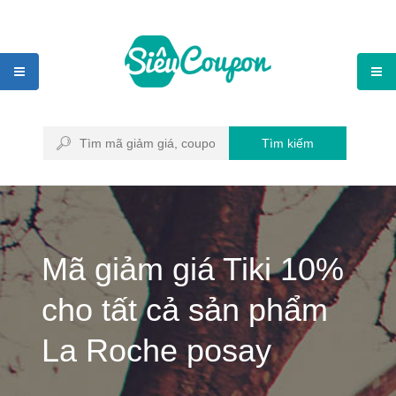
Tìm kiếm
Mã giảm giá Tiki 10%
cho tất cả sản phẩm
La Roche posay