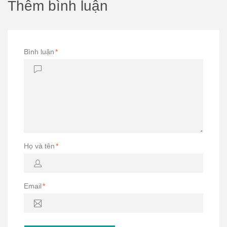
Thêm bình luận
Bình luận
*
Họ và tên
*
Email
*