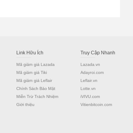
Link Hữu Ích
Truy Cập Nhanh
Mã giảm giá Lazada
Lazada.vn
Mã giảm giá Tiki
Adayroi.com
Mã giảm giá Leflair
Leflair.vn
Chính Sách Bảo Mật
Lotte.vn
Miễn Trừ Trách Nhiệm
iVIVU.com
Giới thiệu
Vitienbitcoin.com