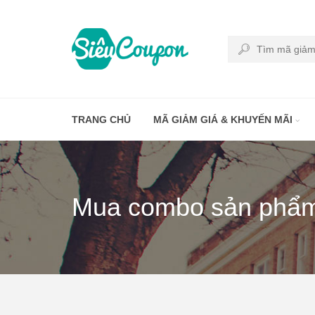
TRANG CHỦ
MÃ GIẢM GIÁ & KHUYẾN MÃI
Mua combo sản phẩm 