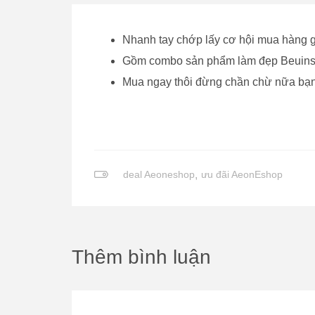
Nhanh tay chớp lấy cơ hội mua hàng g
Gồm combo sản phẩm làm đẹp Beuins 
Mua ngay thôi đừng chần chừ nữa bạn
deal Aeoneshop
,
ưu đãi AeonEshop
Thêm bình luận