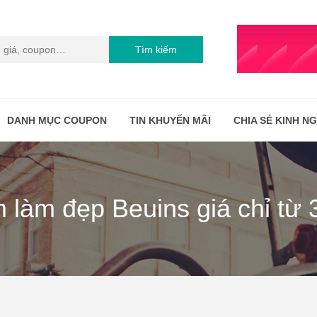
Tìm kiếm
DANH MỤC COUPON
TIN KHUYẾN MÃI
CHIA SẺ KINH N
làm đẹp Beuins giá chỉ từ