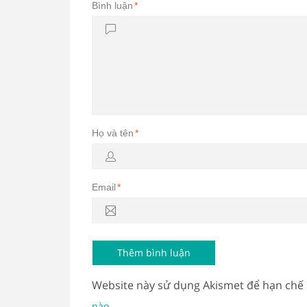
Bình luận
*
Họ và tên
*
Email
*
Website này sử dụng Akismet để hạn chế
.
nào