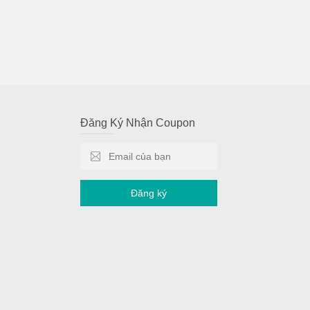
Đăng Ký Nhận Coupon
Đăng ký