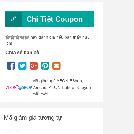
Chi Tiết Coupon
hãy đánh giá nếu bạn thấy hữu
ích!
Chia sẻ bạn bè
Mã giảm giá AEON EShop,
Voucher AEON EShop, Khuyến
mãi mới.
Mã giảm giá tương tự