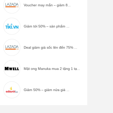
Voucher may mắn – giảm 8...
Giảm tới 50% – sản phẩm ...
Deal giảm giá sốc lên đến 75% ...
Mật ong Manuka mua 2 tặng 1 tạ...
Giảm 50% – giảm nửa giá ...