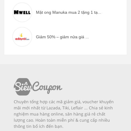
Mật ong Manuka mua 2 tặng 1 tạ...
Giảm 50% – giảm nửa giá ...
Chuyên tổng hợp các mã giảm giá, voucher khuyến
mãi mới nhất từ Lazada, Tiki, Leflair ... Chia sẻ kinh
nghiệm mua hàng online, săn hàng giá rẻ chất
lượng cao. Hoàn toàn miễn phí & cung cấp nhiều
thông tin bổ ích đến bạn.