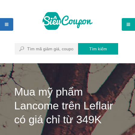
Tìm kiếm
Mua mỹ phẩm
Lancome trên Leflair
có giá chỉ từ 349K