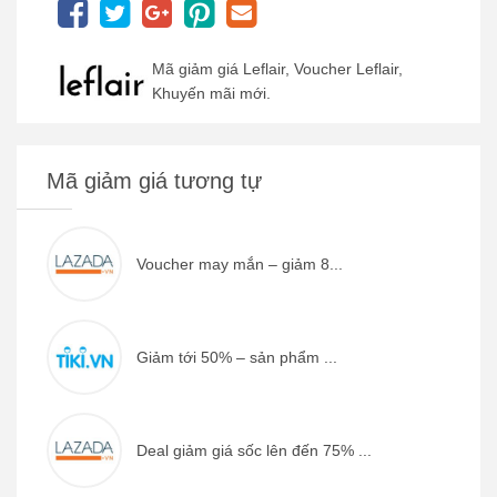
Mã giảm giá Leflair, Voucher Leflair,
Khuyến mãi mới.
Mã giảm giá tương tự
Voucher may mắn – giảm 8...
Giảm tới 50% – sản phẩm ...
Deal giảm giá sốc lên đến 75% ...