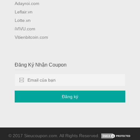
Adayroi.com
Leflair.vn
Lotte.vn
iVIVU.com
Vitienbitcoin.com
Đăng Ký Nhận Coupon
Đăng ký
© 2017 Sieucoupon.com. All Rights Reserved.