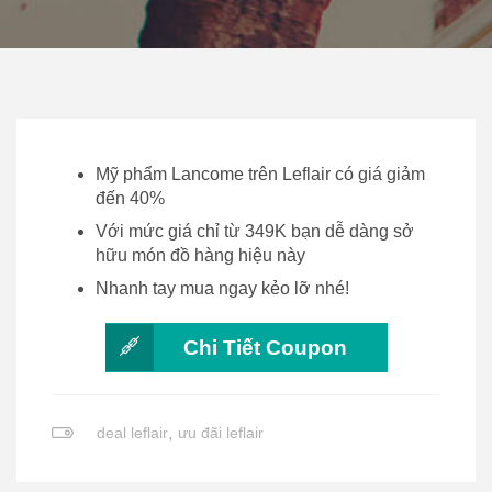
Mỹ phẩm Lancome trên Leflair có giá giảm
đến 40%
Với mức giá chỉ từ 349K bạn dễ dàng sở
hữu món đồ hàng hiệu này
Nhanh tay mua ngay kẻo lỡ nhé!
Chi Tiết Coupon
deal leflair
,
ưu đãi leflair