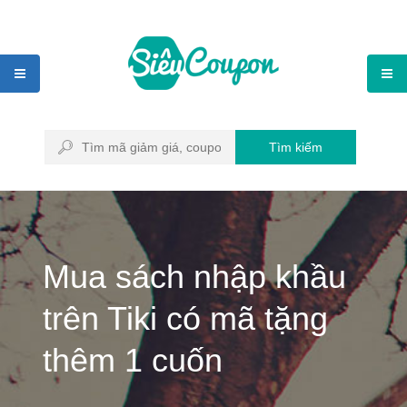
Tìm kiếm
Mua sách nhập khầu
trên Tiki có mã tặng
thêm 1 cuốn