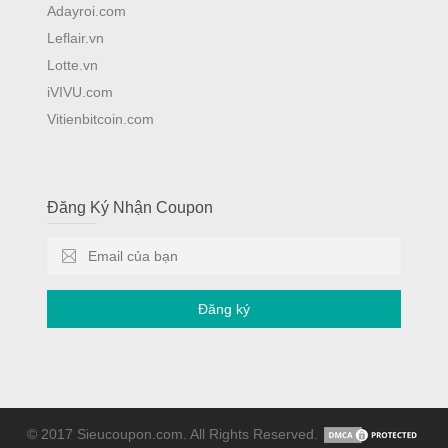
Adayroi.com
Leflair.vn
Lotte.vn
iVIVU.com
Vitienbitcoin.com
Đăng Ký Nhận Coupon
Đăng ký
© 2017 Sieucoupon.com. All Rights Reserved.