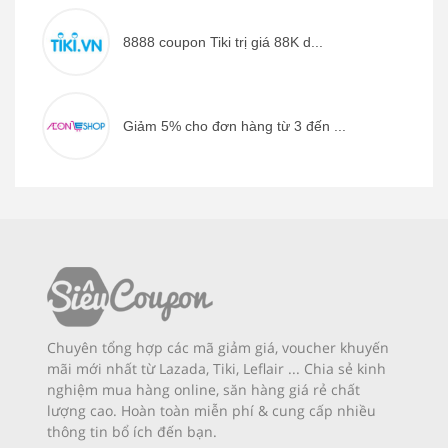
8888 coupon Tiki trị giá 88K d...
Giảm 5% cho đơn hàng từ 3 đến ...
Chuyên tổng hợp các mã giảm giá, voucher khuyến
mãi mới nhất từ Lazada, Tiki, Leflair ... Chia sẻ kinh
nghiệm mua hàng online, săn hàng giá rẻ chất
lượng cao. Hoàn toàn miễn phí & cung cấp nhiều
thông tin bổ ích đến bạn.