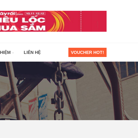
GHIỆM
LIÊN HỆ
VOUCHER HOT!