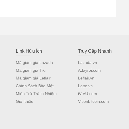
Link Hữu Ích
Truy Cập Nhanh
Mã giảm giá Lazada
Lazada.vn
Mã giảm giá Tiki
Adayroi.com
Mã giảm giá Leflair
Leflair.vn
Chính Sách Bảo Mật
Lotte.vn
Miễn Trừ Trách Nhiệm
iVIVU.com
Giới thiệu
Vitienbitcoin.com