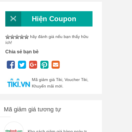
Hiện Coupon
hãy đánh giá nếu bạn thấy hữu
ích!
Chia sẻ bạn bè
Mã giảm giá Tiki, Voucher Tiki,
Khuyến mãi mới.
Mã giảm giá tương tự
Kho sách giảm giá hàng ngày tr...