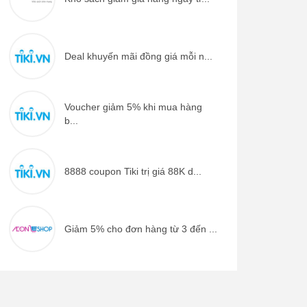
Deal khuyến mãi đồng giá mỗi n...
Voucher giảm 5% khi mua hàng
b...
8888 coupon Tiki trị giá 88K d...
Giảm 5% cho đơn hàng từ 3 đến ...