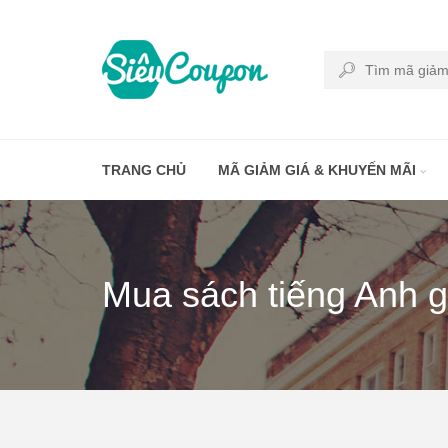
TRANG CHỦ
MÃ GIẢM GIÁ & KHUYẾN MÃI
Mua sách tiếng Anh g