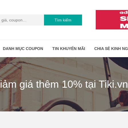
Tìm kiếm
DANH MỤC COUPON
TIN KHUYẾN MÃI
CHIA SẺ KINH N
iảm giá thêm 10% tại Tiki.vn