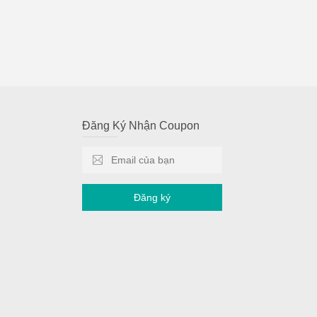
Đăng Ký Nhận Coupon
Đăng ký