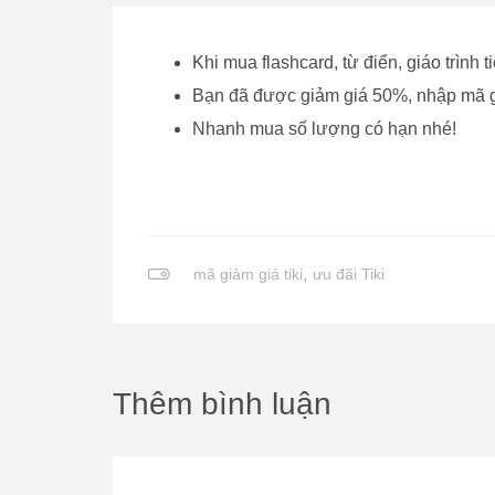
Khi mua flashcard, từ điển, giáo trình t
Bạn đã được giảm giá 50%, nhập mã 
Nhanh mua số lượng có hạn nhé!
mã giảm giá tiki
,
ưu đãi Tiki
Thêm bình luận