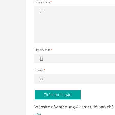
Bình luận
*
Họ và tên
*
Email
*
Website này sử dụng Akismet để hạn chế
.
nào