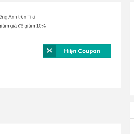
iếng Anh trên Tiki
giảm giá để giảm 10%
Hiện Coupon