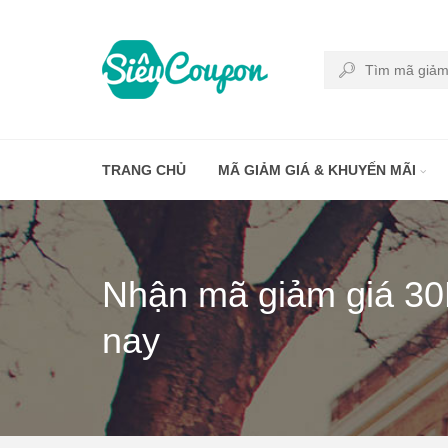
TRANG CHỦ
MÃ GIẢM GIÁ & KHUYẾN MÃI
Nhận mã giảm giá 30
nay