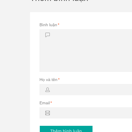
Bình luận
*
Họ và tên
*
Email
*