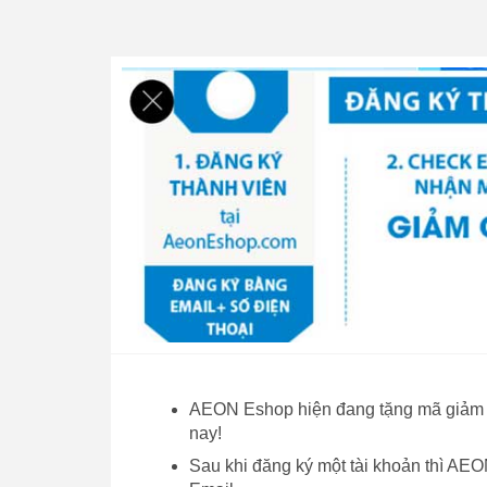
AEON Eshop hiện đang tặng mã giảm 
nay!
Sau khi đăng ký một tài khoản thì A