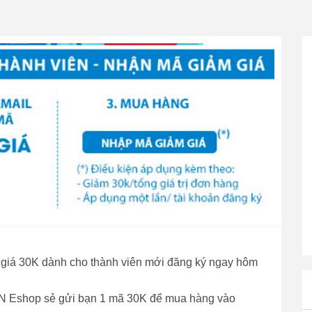
giá 30K dành cho thành viên mới đăng ký ngay hôm
EON Eshop sẻ gửi bạn 1 mã 30K để mua hàng vào