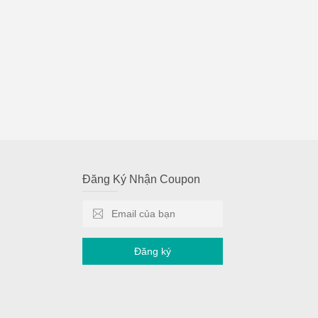
Đăng Ký Nhận Coupon
Đăng ký