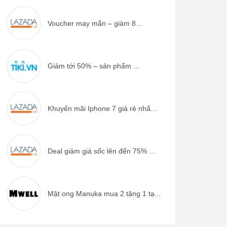
Voucher may mắn – giảm 8...
Giảm tới 50% – sản phẩm ...
Khuyến mãi Iphone 7 giá rẻ nhấ...
Deal giảm giá sốc lên đến 75% ...
Mật ong Manuka mua 2 tặng 1 tạ...