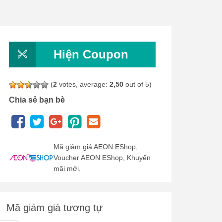
Hiện Coupon
(
2
votes, average:
2,50
out of 5)
Chia sẻ bạn bè
Mã giảm giá AEON EShop,
Voucher AEON EShop, Khuyến
mãi mới.
Mã giảm giá tương tự