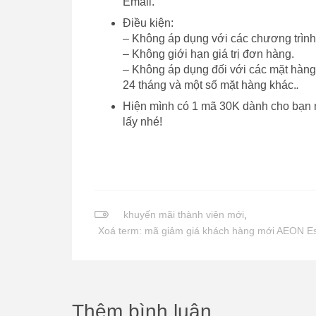
Email.
Điều kiện:
– Không áp dụng với các chương trình 
– Không giới hạn giá trị đơn hàng.
– Không áp dụng đối với các mặt hàng r
24 tháng và một số mặt hàng khác.
.
Hiện mình có 1 mã 30K dành cho bạn 
lấy nhé!
khuyến mãi thành viên mới
,
Xoá term: mã giảm giá khách hàng mới AEON E
Thêm bình luận