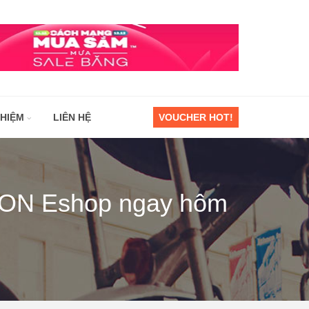
GHIỆM
LIÊN HỆ
VOUCHER HOT!
AEON Eshop ngay hôm