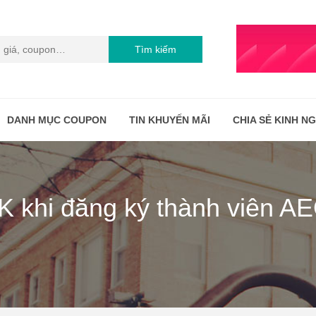
Tìm kiếm
DANH MỤC COUPON
TIN KHUYẾN MÃI
CHIA SẺ KINH N
K khi đăng ký thành viên 