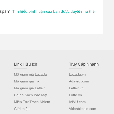
 spam.
Tìm hiểu bình luận của bạn được duyệt như thế
Link Hữu Ích
Truy Cập Nhanh
Mã giảm giá Lazada
Lazada.vn
Mã giảm giá Tiki
Adayroi.com
Mã giảm giá Leflair
Leflair.vn
Chính Sách Bảo Mật
Lotte.vn
Miễn Trừ Trách Nhiệm
iVIVU.com
Giới thiệu
Vitienbitcoin.com