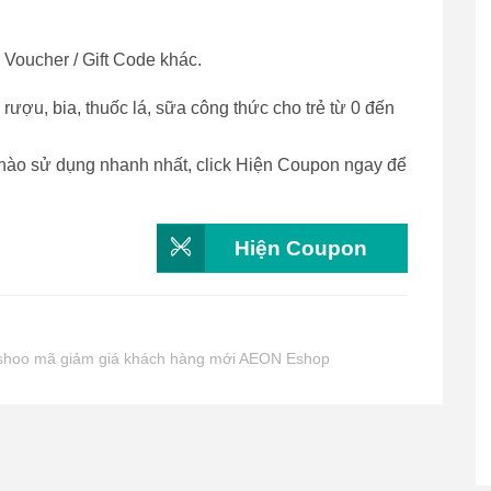
Voucher / Gift Code khác.
ượu, bia, thuốc lá, sữa công thức cho trẻ từ 0 đến
nào sử dụng nhanh nhất, click Hiện Coupon ngay để
Hiện Coupon
shoo mã giảm giá khách hàng mới AEON Eshop