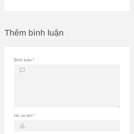
Thêm bình luận
Bình luận
*
Họ và tên
*