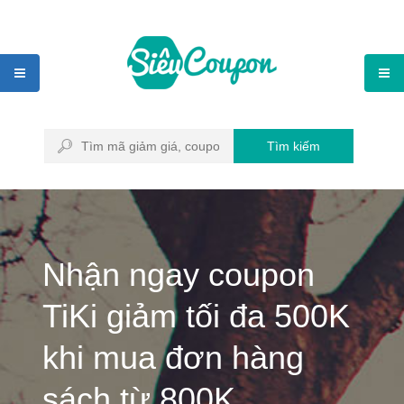
Tìm kiếm
Nhận ngay coupon
TiKi giảm tối đa 500K
khi mua đơn hàng
sách từ 800K