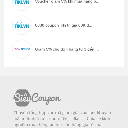
Voucher giảm 5% khi mua hàng b...
8888 coupon Tiki trị giá 88K d...
Giảm 5% cho đơn hàng từ 3 đến ...
Chuyên tổng hợp các mã giảm giá, voucher khuyến
mãi mới nhất từ Lazada, Tiki, Leflair ... Chia sẻ kinh
nghiệm mua hàng online, săn hàng giá rẻ chất