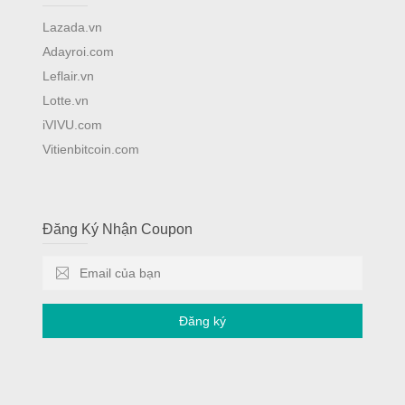
Lazada.vn
Adayroi.com
Leflair.vn
Lotte.vn
iVIVU.com
Vitienbitcoin.com
Đăng Ký Nhận Coupon
Đăng ký