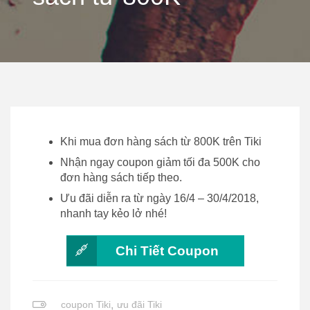
Khi mua đơn hàng sách từ 800K trên Tiki
Nhận ngay coupon giảm tối đa 500K cho
đơn hàng sách tiếp theo.
Ưu đãi diễn ra từ ngày 16/4 – 30/4/2018,
nhanh tay kẻo lở nhé!
Chi Tiết Coupon
coupon Tiki
,
ưu đãi Tiki