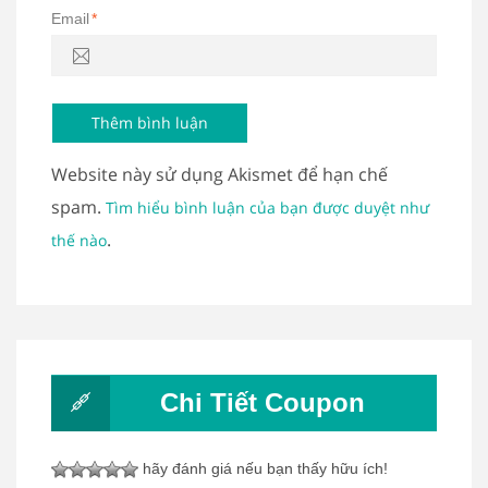
Email
*
Website này sử dụng Akismet để hạn chế
spam.
Tìm hiểu bình luận của bạn được duyệt như
.
thế nào
Chi Tiết Coupon
hãy đánh giá nếu bạn thấy hữu ích!