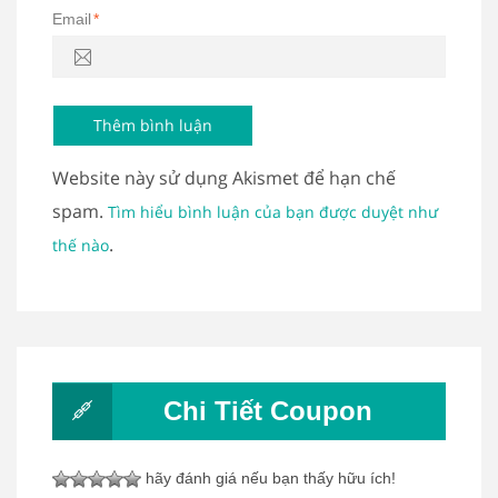
Email
*
Website này sử dụng Akismet để hạn chế
spam.
Tìm hiểu bình luận của bạn được duyệt như
.
thế nào
Chi Tiết Coupon
hãy đánh giá nếu bạn thấy hữu ích!