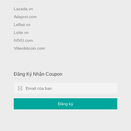
Lazada.vn
Adayroi.com
Leflair.vn
Lotte.vn
iVIVU.com
Vitienbitcoin.com
Đăng Ký Nhận Coupon
Đăng ký