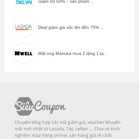
Giảm tới 50% – sản phẩm ...
Deal giảm giá sốc lên đến 75% ...
Mật ong Manuka mua 2 tặng 1 tạ...
Chuyên tổng hợp các mã giảm giá, voucher khuyến
mãi mới nhất từ Lazada, Tiki, Leflair ... Chia sẻ kinh
nghiệm mua hàng online, săn hàng giá rẻ chất