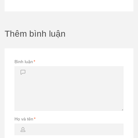
Thêm bình luận
Bình luận
*
Họ và tên
*