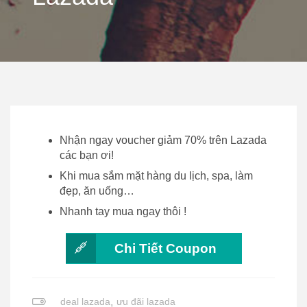
Nhận ngay voucher giảm 70% trên Lazada
các bạn ơi!
Khi mua sắm mặt hàng du lịch, spa, làm
đẹp, ăn uống…
Nhanh tay mua ngay thôi !
Chi Tiết Coupon
deal lazada
,
ưu đãi lazada