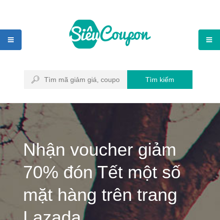
Tìm kiếm
Nhận voucher giảm
70% đón Tết một số
mặt hàng trên trang
Lazada