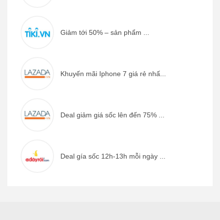
Giảm tới 50% – sản phẩm ...
Khuyến mãi Iphone 7 giá rẻ nhấ...
Deal giảm giá sốc lên đến 75% ...
Deal gía sốc 12h-13h mỗi ngày ...