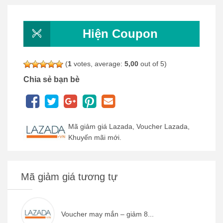
Hiện Coupon
(
1
votes, average:
5,00
out of 5)
Chia sẻ bạn bè
Mã giảm giá Lazada, Voucher Lazada,
Khuyến mãi mới.
Mã giảm giá tương tự
Voucher may mắn – giảm 8...