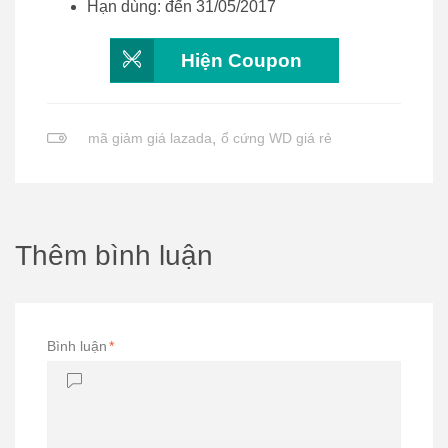
Hạn dùng: đến 31/05/2017
Hiện Coupon
mã giảm giá lazada
,
ổ cứng WD giá rẻ
Thêm bình luận
Bình luận
*