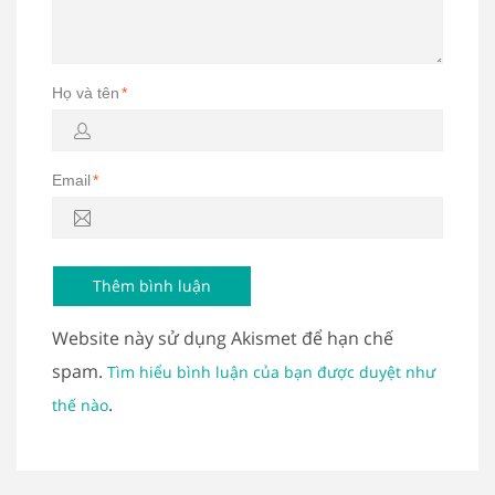
Họ và tên
*
Email
*
Website này sử dụng Akismet để hạn chế
spam.
Tìm hiểu bình luận của bạn được duyệt như
.
thế nào