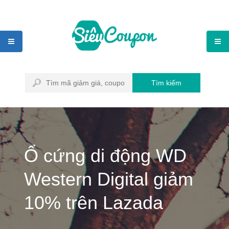
Tìm kiếm
Ổ cứng di động WD
Western Digital giảm
10% trên Lazada