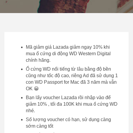
Mã giảm giá Lazada giảm ngay 10% khi
mua ổ cứng di động WD Western Digital
chính hãng.
Ổ cứng WD nổi tiếng từ lâu bằng độ bền
cũng như tốc độ cao, riêng Ad đã sử dụng 1
con WD Passport for Mac đã 3 năm mà vẫn
OK 😀
Bạn lấy voucher Lazada rồi nhập vào để
giảm 10% , tối đa 100K khi mua ổ cứng WD
nhé.
Số lượng voucher có hạn, sử dụng càng
sớm càng tốt