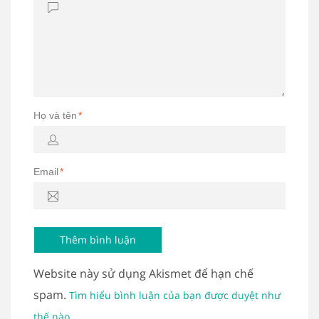
Họ và tên
*
Email
*
Website này sử dụng Akismet để hạn chế
spam.
Tìm hiểu bình luận của bạn được duyệt như
.
thế nào