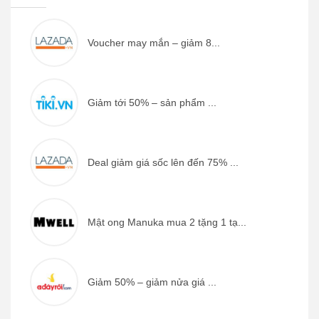
Voucher may mắn – giảm 8...
Giảm tới 50% – sản phẩm ...
Deal giảm giá sốc lên đến 75% ...
Mật ong Manuka mua 2 tặng 1 tạ...
Giảm 50% – giảm nửa giá ...