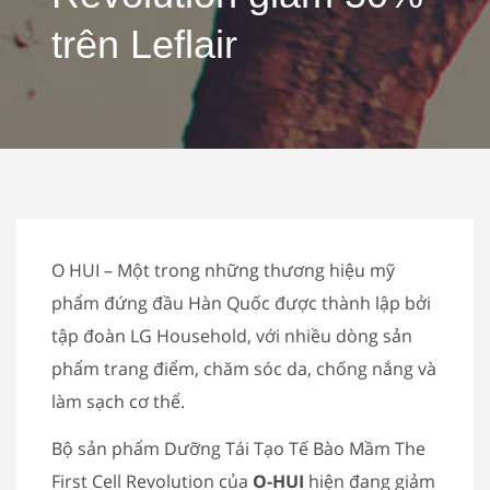
trên Leflair
O HUI – Một trong những thương hiệu mỹ
phẩm đứng đầu Hàn Quốc được thành lập bởi
tập đoàn LG Household, với nhiều dòng sản
phẩm trang điểm, chăm sóc da, chống nắng và
làm sạch cơ thể.
Bộ sản phẩm Dưỡng Tái Tạo Tế Bào Mầm The
First Cell Revolution của
O-HUI
hiện đang giảm