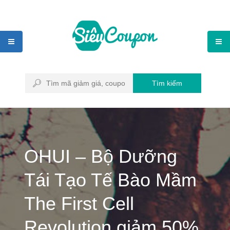
Tìm kiếm
OHUI – Bộ Dưỡng
Tái Tạo Tế Bào Mầm
The First Cell
Revolution giảm 50%