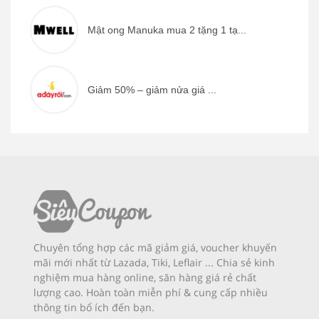
Mật ong Manuka mua 2 tặng 1 tạ...
Giảm 50% – giảm nửa giá ...
Chuyên tổng hợp các mã giảm giá, voucher khuyến
mãi mới nhất từ Lazada, Tiki, Leflair ... Chia sẻ kinh
nghiệm mua hàng online, săn hàng giá rẻ chất
lượng cao. Hoàn toàn miễn phí & cung cấp nhiều
thông tin bổ ích đến bạn.