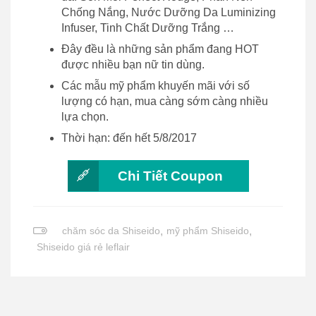
Chống Nắng, Nước Dưỡng Da Luminizing
Infuser, Tinh Chất Dưỡng Trắng …
Đây đều là những sản phẩm đang HOT
được nhiều bạn nữ tin dùng.
Các mẫu mỹ phẩm khuyến mãi với số
lượng có hạn, mua càng sớm càng nhiều
lựa chọn.
Thời hạn: đến hết 5/8/2017
Chi Tiết Coupon
chăm sóc da Shiseido
,
mỹ phẩm Shiseido
,
Shiseido giá rẻ leflair