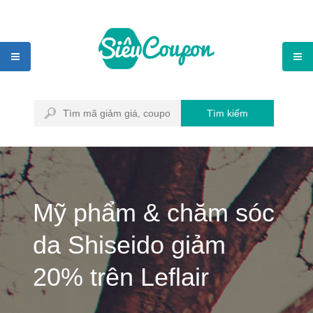
Tìm kiếm
Mỹ phẩm & chăm sóc
da Shiseido giảm
20% trên Leflair