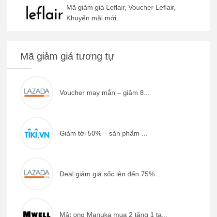
Mã giảm giá Leflair, Voucher Leflair,
Khuyến mãi mới.
Mã giảm giá tương tự
Voucher may mắn – giảm 8...
Giảm tới 50% – sản phẩm ...
Deal giảm giá sốc lên đến 75% ...
Mật ong Manuka mua 2 tặng 1 tạ...