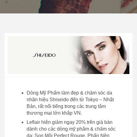
Dòng Mỹ Phẩm làm đẹp & chăm sóc da
nhãn hiệu Shiseido đến từ Tokyo – Nhật
Bản, rất nổi tiếng trong các trung tâm
thương mại lớn khắp VN.
Leflair hiện giảm ngay 20% trên giá bán
dành cho các dòng mỹ phẩm & chăm sóc
da: Son Môi Perfect Rouge, Phấn Nền