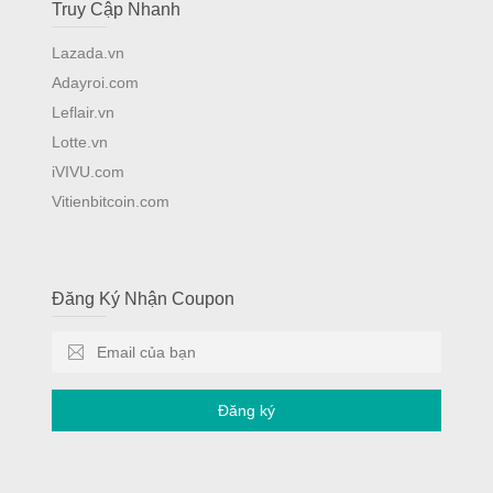
Truy Cập Nhanh
Lazada.vn
Adayroi.com
Leflair.vn
Lotte.vn
iVIVU.com
Vitienbitcoin.com
Đăng Ký Nhận Coupon
Đăng ký