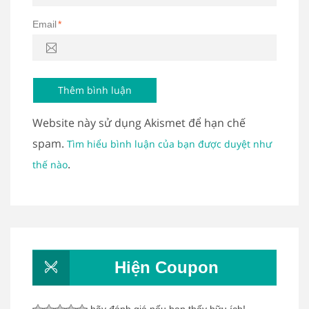
Email
*
Website này sử dụng Akismet để hạn chế
spam.
Tìm hiểu bình luận của bạn được duyệt như
.
thế nào
Hiện Coupon
hãy đánh giá nếu bạn thấy hữu ích!