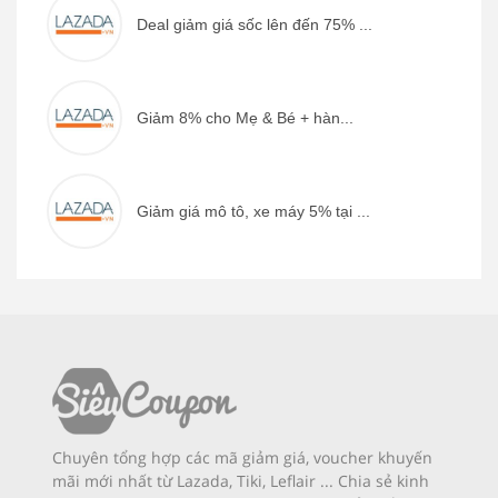
Deal giảm giá sốc lên đến 75% ...
Giảm 8% cho Mẹ & Bé + hàn...
Giảm giá mô tô, xe máy 5% tại ...
Chuyên tổng hợp các mã giảm giá, voucher khuyến
mãi mới nhất từ Lazada, Tiki, Leflair ... Chia sẻ kinh