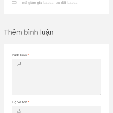
mã giảm giá lazada
,
ưu đãi lazada
Thêm bình luận
Bình luận
*
Họ và tên
*