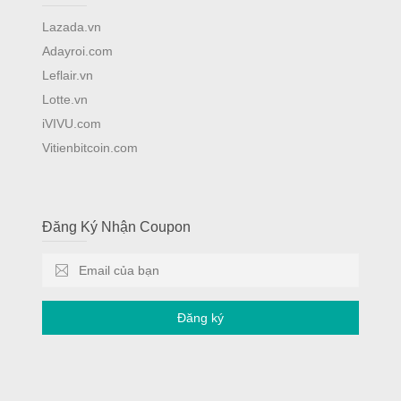
Lazada.vn
Adayroi.com
Leflair.vn
Lotte.vn
iVIVU.com
Vitienbitcoin.com
Đăng Ký Nhận Coupon
Đăng ký