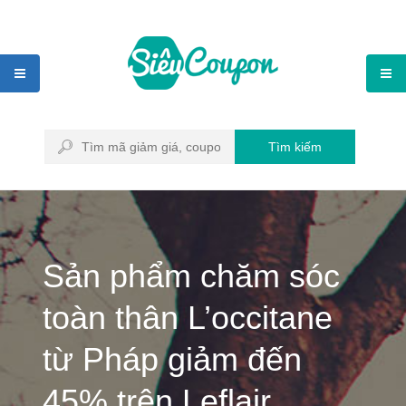
Tìm kiếm
Sản phẩm chăm sóc
toàn thân L’occitane
từ Pháp giảm đến
45% trên Leflair