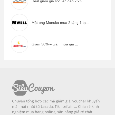
Deal giảm giá sốc lên đến 75% ...
Mật ong Manuka mua 2 tặng 1 tạ...
Giảm 50% – giảm nửa giá ...
Chuyên tổng hợp các mã giảm giá, voucher khuyến
mãi mới nhất từ Lazada, Tiki, Leflair ... Chia sẻ kinh
nghiệm mua hàng online, săn hàng giá rẻ chất