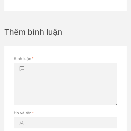
Thêm bình luận
Bình luận
*
Họ và tên
*