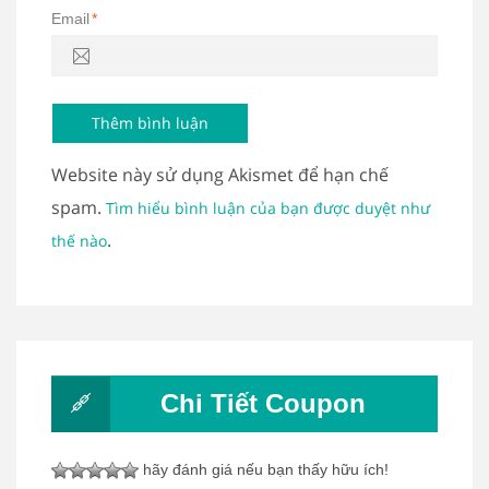
Email
*
Website này sử dụng Akismet để hạn chế
spam.
Tìm hiểu bình luận của bạn được duyệt như
.
thế nào
Chi Tiết Coupon
hãy đánh giá nếu bạn thấy hữu ích!