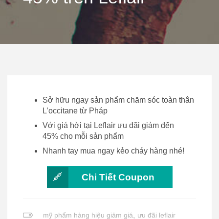
Sở hữu ngay sản phẩm chăm sóc toàn thân
L’occitane từ Pháp
Với giá hời tại Leflair ưu đãi giảm đến
45% cho mỗi sản phẩm
Nhanh tay mua ngay kẻo cháy hàng nhé!
Chi Tiết Coupon
mỹ phẩm hàng hiệu giảm giá
,
ưu đãi leflair