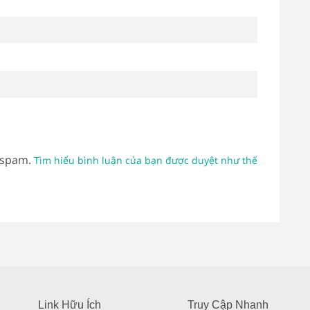
 spam.
Tìm hiểu bình luận của bạn được duyệt như thế
Link Hữu Ích
Truy Cập Nhanh