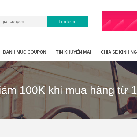
Tìm kiếm
DANH MỤC COUPON
TIN KHUYẾN MÃI
CHIA SẺ KINH N
ảm 100K khi mua hàng từ 1 