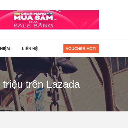
GHIỆM
LIÊN HỆ
VOUCHER HOT!
triệu trên Lazada