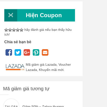
Hiện Coupon
hãy đánh giá nếu bạn thấy hữu
ích!
Chia sẻ bạn bè
Mã giảm giá Lazada, Voucher
Lazada, Khuyến mãi mới.
Mã giảm giá tương tự
Giảm 50% – Zalora thương...