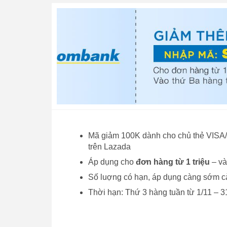
Mã giảm 100K dành cho chủ thẻ VISA
trên Lazada
Áp dụng cho
đơn hàng từ 1 triệu
– và
Số luợng có hạn, áp dụng càng sớm cà
Thời hạn: Thứ 3 hàng tuần từ 1/11 – 