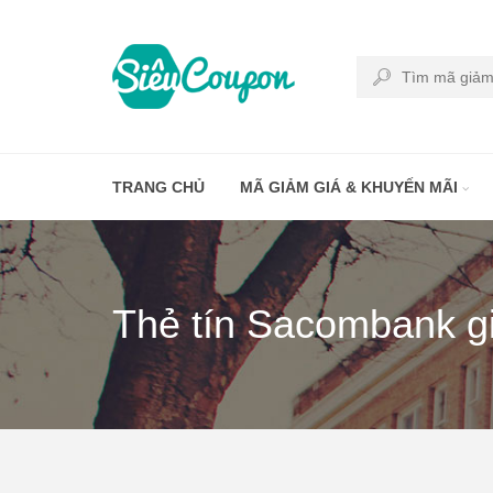
TRANG CHỦ
MÃ GIẢM GIÁ & KHUYẾN MÃI
Thẻ tín Sacombank gi