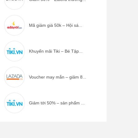
Mã giảm giá 50k – Hội sá...
Khuyến mãi Tiki – Bé Tập...
Voucher may mắn – giảm 8...
Giảm tới 50% – sản phẩm ...