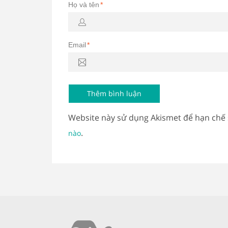
Họ và tên
*
Email
*
Website này sử dụng Akismet để hạn chế
.
nào