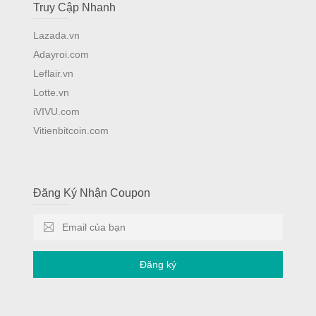
Truy Cập Nhanh
Lazada.vn
Adayroi.com
Leflair.vn
Lotte.vn
iVIVU.com
Vitienbitcoin.com
Đăng Ký Nhận Coupon
Đăng ký