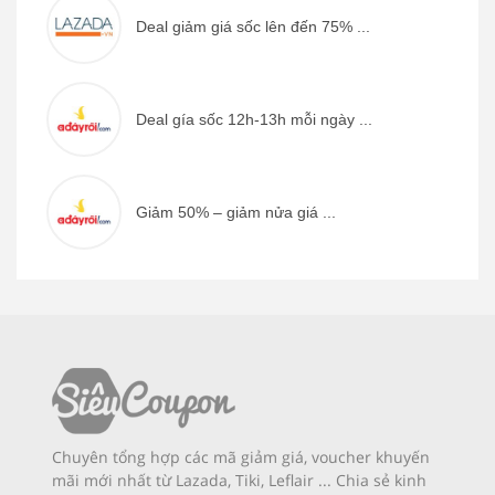
Deal giảm giá sốc lên đến 75% ...
Deal gía sốc 12h-13h mỗi ngày ...
Giảm 50% – giảm nửa giá ...
Chuyên tổng hợp các mã giảm giá, voucher khuyến
mãi mới nhất từ Lazada, Tiki, Leflair ... Chia sẻ kinh