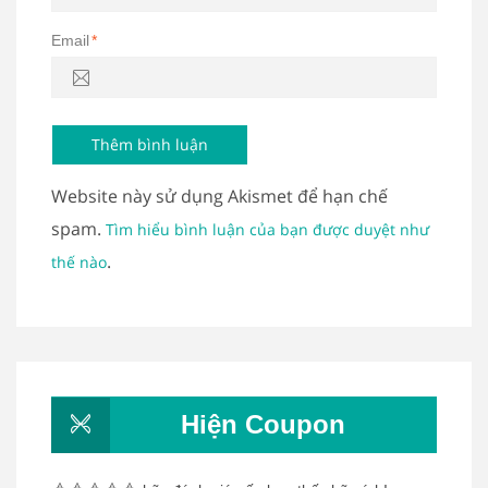
Email
*
Website này sử dụng Akismet để hạn chế
spam.
Tìm hiểu bình luận của bạn được duyệt như
.
thế nào
Hiện Coupon