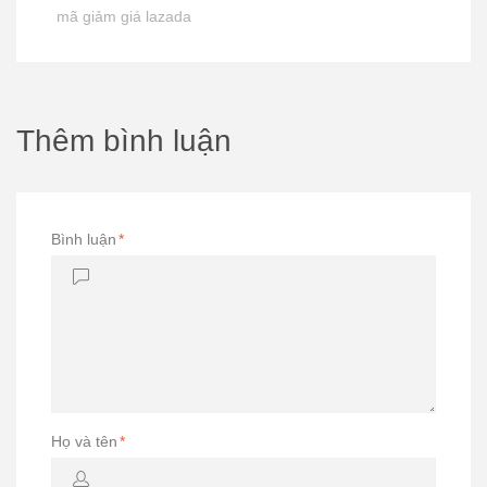
mã giảm giá lazada
Thêm bình luận
Bình luận
*
Họ và tên
*