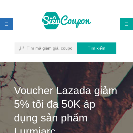
Tìm kiếm
Voucher Lazada giảm
5% tối đa 50K áp
dụng sản phẩm
Lurmiarc