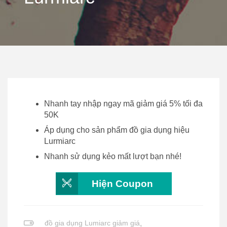
Nhanh tay nhập ngay mã giảm giá 5% tối đa
50K
Áp dụng cho sản phẩm đồ gia dụng hiệu
Lurmiarc
Nhanh sử dụng kẻo mất lượt bạn nhé!
Hiện Coupon
đồ gia dụng Lumiarc giảm giá
,