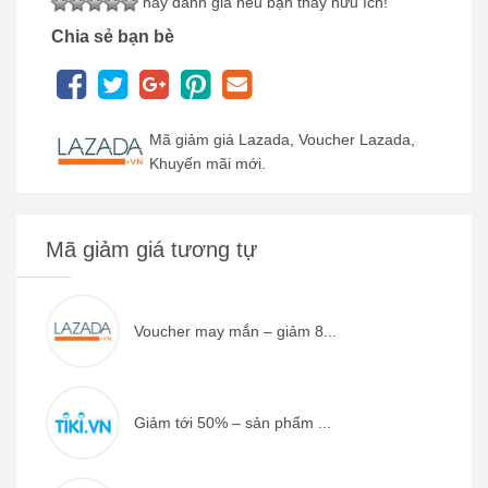
hãy đánh giá nếu bạn thấy hữu ích!
Chia sẻ bạn bè
Mã giảm giá Lazada, Voucher Lazada,
Khuyến mãi mới.
Mã giảm giá tương tự
Voucher may mắn – giảm 8...
Giảm tới 50% – sản phẩm ...