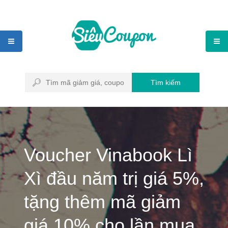
Tìm kiếm
Voucher Vinabook Lì
Xì đầu năm trị giá 5%,
tặng thêm mã giảm
giá 10% cho lần mua