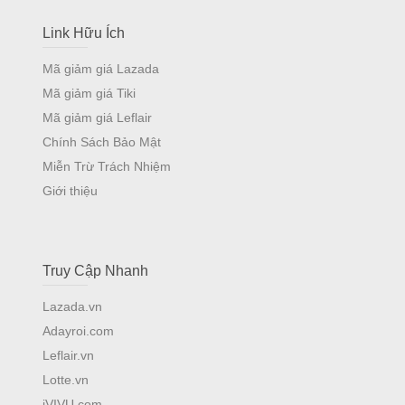
Link Hữu Ích
Mã giảm giá Lazada
Mã giảm giá Tiki
Mã giảm giá Leflair
Chính Sách Bảo Mật
Miễn Trừ Trách Nhiệm
Giới thiệu
Truy Cập Nhanh
Lazada.vn
Adayroi.com
Leflair.vn
Lotte.vn
iVIVU.com