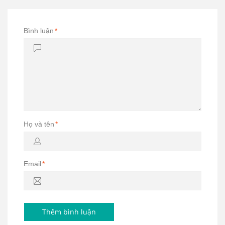
Bình luận
*
Họ và tên
*
Email
*