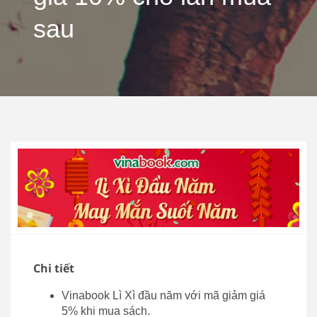
sau
Chi tiết
Vinabook Lì Xì đầu năm với mã giảm giá
5% khi mua sách.