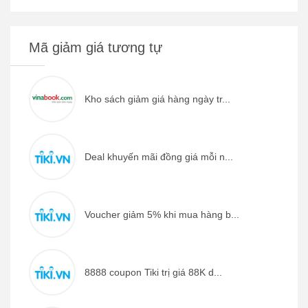
Mã giảm giá tương tự
Kho sách giảm giá hàng ngày tr...
Deal khuyến mãi đồng giá mỗi n...
Voucher giảm 5% khi mua hàng b...
8888 coupon Tiki trị giá 88K d...