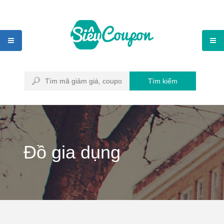
Tìm kiếm
Đồ gia dụng