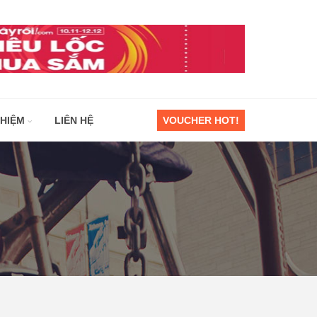
GHIỆM
LIÊN HỆ
VOUCHER HOT!