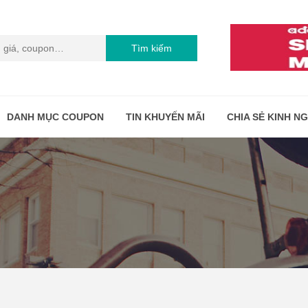
Tìm kiếm
DANH MỤC COUPON
TIN KHUYẾN MÃI
CHIA SẺ KINH N