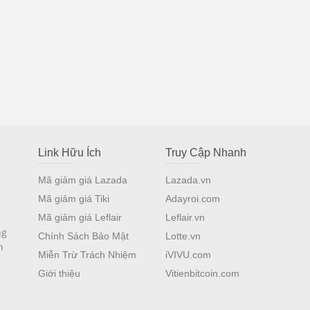
Link Hữu Ích
Truy Cập Nhanh
Mã giảm giá Lazada
Lazada.vn
Mã giảm giá Tiki
Adayroi.com
Mã giảm giá Leflair
Leflair.vn
ng
Chính Sách Bảo Mật
Lotte.vn
n
Miễn Trừ Trách Nhiệm
iVIVU.com
Giới thiệu
Vitienbitcoin.com