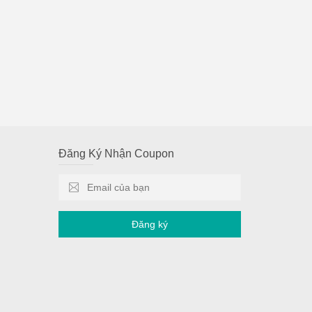
Đăng Ký Nhận Coupon
Đăng ký