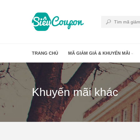
TRANG CHỦ
MÃ GIẢM GIÁ & KHUYẾN MÃI
Khuyến mãi khác