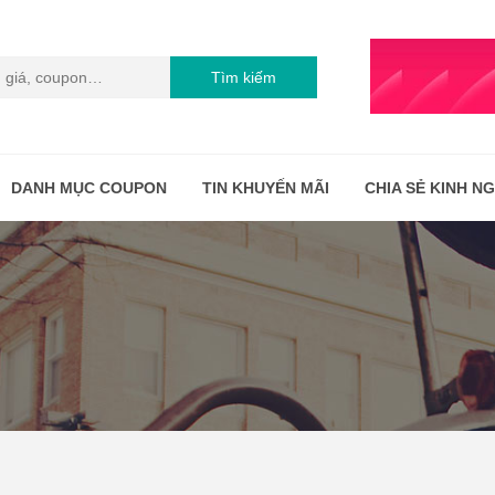
Tìm kiếm
DANH MỤC COUPON
TIN KHUYẾN MÃI
CHIA SẺ KINH N