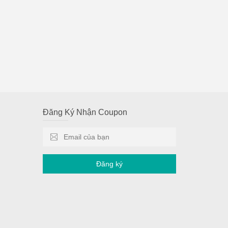
Đăng Ký Nhận Coupon
Đăng ký