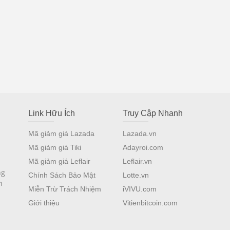
Link Hữu Ích
Truy Cập Nhanh
Mã giảm giá Lazada
Lazada.vn
Mã giảm giá Tiki
Adayroi.com
Mã giảm giá Leflair
Leflair.vn
ng
Chính Sách Bảo Mật
Lotte.vn
n
Miễn Trừ Trách Nhiệm
iVIVU.com
Giới thiệu
Vitienbitcoin.com