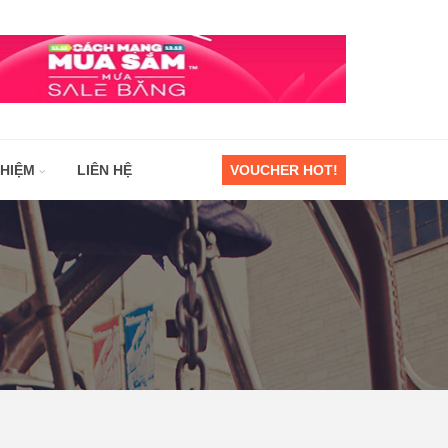
GHIỆM
LIÊN HỆ
VOUCHER HOT!