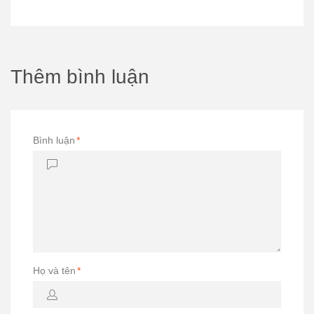
Thêm bình luận
Bình luận
*
Họ và tên
*