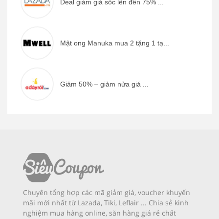
Deal giảm giá sốc lên đến 75% ...
Mật ong Manuka mua 2 tặng 1 tạ...
Giảm 50% – giảm nửa giá ...
Chuyên tổng hợp các mã giảm giá, voucher khuyến
mãi mới nhất từ Lazada, Tiki, Leflair ... Chia sẻ kinh
nghiệm mua hàng online, săn hàng giá rẻ chất