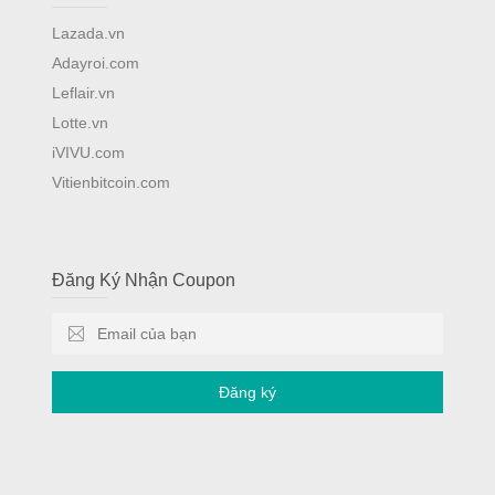
Lazada.vn
Adayroi.com
Leflair.vn
Lotte.vn
iVIVU.com
Vitienbitcoin.com
Đăng Ký Nhận Coupon
Đăng ký