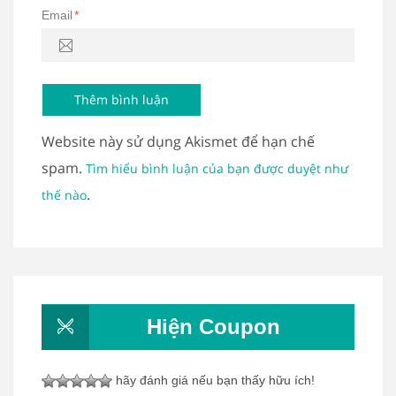
Email
*
Website này sử dụng Akismet để hạn chế
spam.
Tìm hiểu bình luận của bạn được duyệt như
.
thế nào
Hiện Coupon
hãy đánh giá nếu bạn thấy hữu ích!