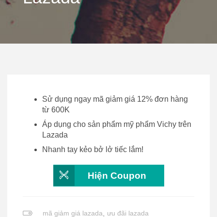
Sử dụng ngay mã giảm giá 12% đơn hàng
từ 600K
Áp dụng cho sản phẩm mỹ phẩm Vichy trên
Lazada
Nhanh tay kẻo bở lở tiếc lắm!
Hiện Coupon
mã giảm giá lazada
,
ưu đãi lazada