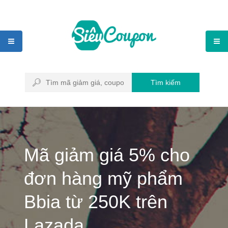
Tìm kiếm
Mã giảm giá 5% cho
đơn hàng mỹ phẩm
Bbia từ 250K trên
Lazada