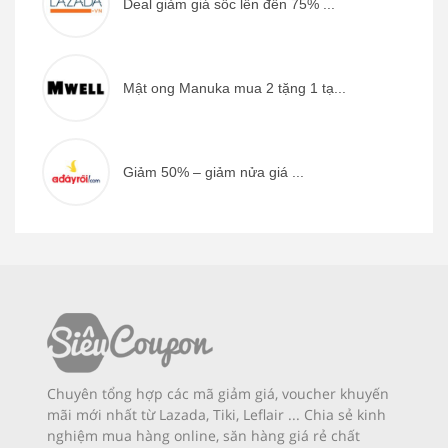
Deal giảm giá sốc lên đến 75% ...
Mật ong Manuka mua 2 tặng 1 tạ...
Giảm 50% – giảm nửa giá ...
Chuyên tổng hợp các mã giảm giá, voucher khuyến
mãi mới nhất từ Lazada, Tiki, Leflair ... Chia sẻ kinh
nghiệm mua hàng online, săn hàng giá rẻ chất