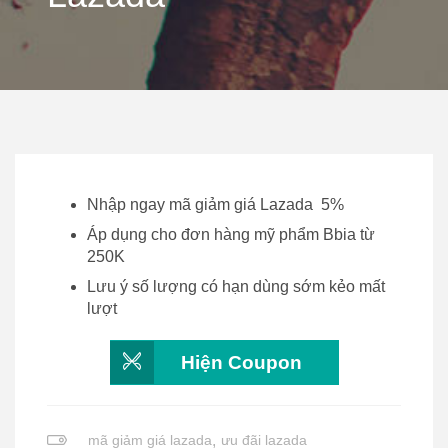
Nhập ngay mã giảm giá Lazada 5%
Áp dụng cho đơn hàng mỹ phẩm Bbia từ
250K
Lưu ý số lượng có hạn dùng sớm kẻo mất
lượt
Hiện Coupon
mã giảm giá lazada
,
ưu đãi lazada