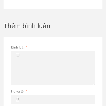
Thêm bình luận
Bình luận
*
Họ và tên
*