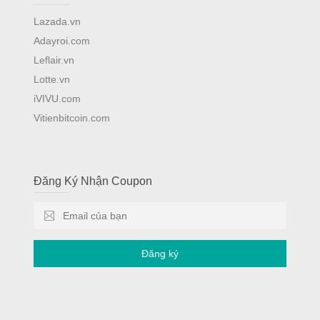
Lazada.vn
Adayroi.com
Leflair.vn
Lotte.vn
iVIVU.com
Vitienbitcoin.com
Đăng Ký Nhận Coupon
Đăng ký