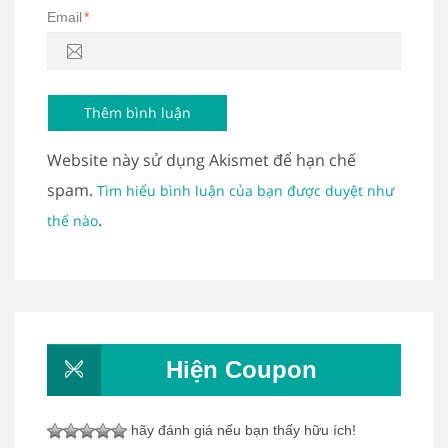
Email
*
Website này sử dụng Akismet để hạn chế
spam.
Tìm hiểu bình luận của bạn được duyệt như
.
thế nào
Hiện Coupon
hãy đánh giá nếu bạn thấy hữu ích!