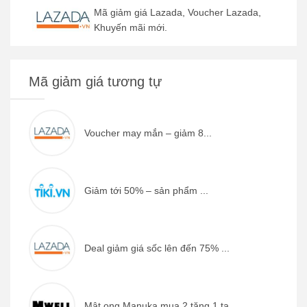
Mã giảm giá Lazada, Voucher Lazada,
Khuyến mãi mới.
Mã giảm giá tương tự
Voucher may mắn – giảm 8...
Giảm tới 50% – sản phẩm ...
Deal giảm giá sốc lên đến 75% ...
Mật ong Manuka mua 2 tặng 1 tạ...