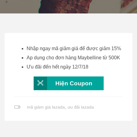
Nhập ngay mã giảm giá để được giảm 15%
Ap dụng cho đơn hàng Maybelline từ 500K
Ưu đãi đến hết ngày 12/7/18
Hiện Coupon
mã giảm giá lazada
,
ưu đãi lazada