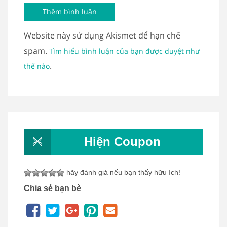
Website này sử dụng Akismet để hạn chế
spam.
Tìm hiểu bình luận của bạn được duyệt như
.
thế nào
Hiện Coupon
hãy đánh giá nếu bạn thấy hữu ích!
Chia sẻ bạn bè